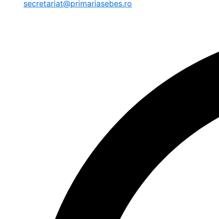
secretariat@primariasebes.ro