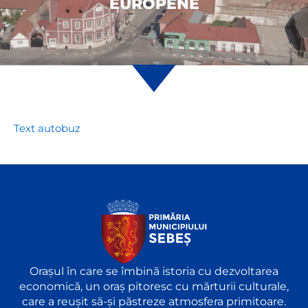
EUROPENE
Text autobuz
Orașul în care se îmbină istoria cu dezvoltarea
economică, un oraș pitoresc cu mărturii culturale,
care a reușit să-și păstreze atmosfera primitoare.