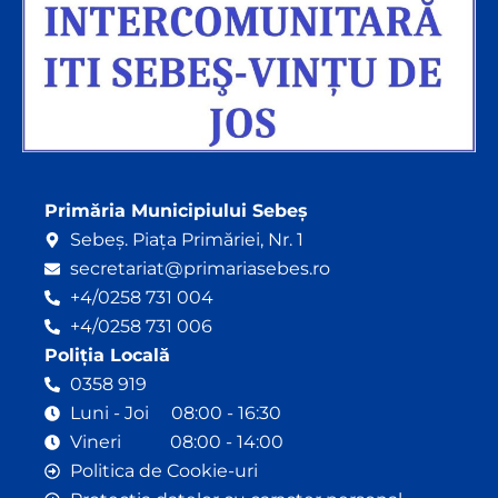
Primăria Municipiului Sebeș
Sebeș. Piața Primăriei, Nr. 1
secretariat@primariasebes.ro
+4/0258 731 004
+4/0258 731 006
Poliția Locală
0358 919
Luni - Joi 08:00 - 16:30
Vineri 08:00 - 14:00
Politica de Cookie-uri