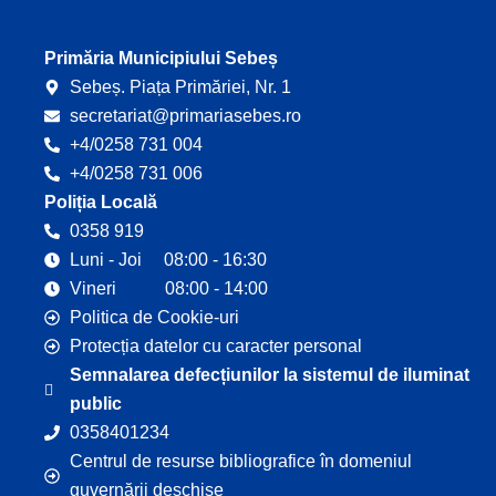
Primăria Municipiului Sebeș
Sebeș. Piața Primăriei, Nr. 1
secretariat@primariasebes.ro
+4/0258 731 004
+4/0258 731 006
Poliția Locală
0358 919
Luni - Joi 08:00 - 16:30
Vineri 08:00 - 14:00
Politica de Cookie-uri
Protecția datelor cu caracter personal
Semnalarea defecțiunilor la sistemul de iluminat
public
0358401234
Centrul de resurse bibliografice în domeniul
guvernării deschise