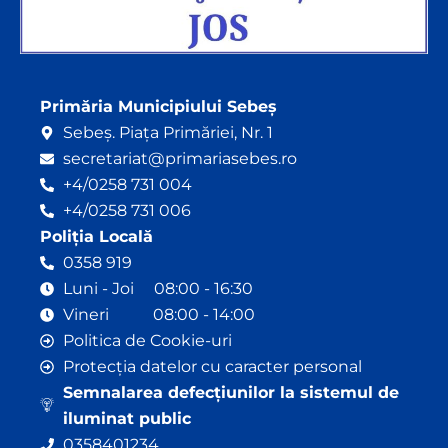
Primăria Municipiului Sebeș
Sebeș. Piața Primăriei, Nr. 1
secretariat@primariasebes.ro
+4/0258 731 004
+4/0258 731 006
Poliția Locală
0358 919
Luni - Joi 08:00 - 16:30
Vineri 08:00 - 14:00
Politica de Cookie-uri
Protecția datelor cu caracter personal
Semnalarea defecțiunilor la sistemul de
iluminat public
0358401234