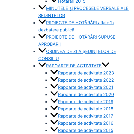
Hotărâri 2015
MINUTELE și PROCESELE VERBALE ALE
ȘEDINȚELOR
PROIECTE DE HOTĂRÂRI aflate în
dezbatere publică
PROIECTE DE HOTĂRÂRI SUPUSE
APROBĂRII
ORDINEA DE ZI A ȘEDINȚELOR DE
CONSILIU
RAPOARTE DE ACTIVITATE
Rapoarte de activitate 2023
Rapoarte de activitate 2022
Rapoarte de activitate 2021
Rapoarte de activitate 2020
Rapoarte de activitate 2019
Rapoarte de activitate 2018
Rapoarte de activitate 2017
Rapoarte de activitate 2016
Rapoarte de activitate 2015