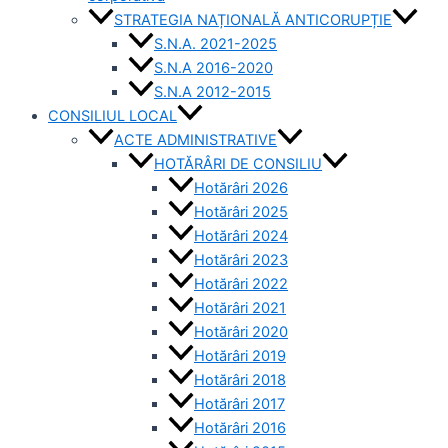
STRATEGIA NAȚIONALĂ ANTICORUPȚIE
S.N.A. 2021-2025
S.N.A 2016-2020
S.N.A 2012-2015
CONSILIUL LOCAL
ACTE ADMINISTRATIVE
HOTĂRÂRI DE CONSILIU
Hotărâri 2026
Hotărâri 2025
Hotărâri 2024
Hotărâri 2023
Hotărâri 2022
Hotărâri 2021
Hotărâri 2020
Hotărâri 2019
Hotărâri 2018
Hotărâri 2017
Hotărâri 2016