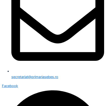
secretariat@primariasebes.ro
Facebook