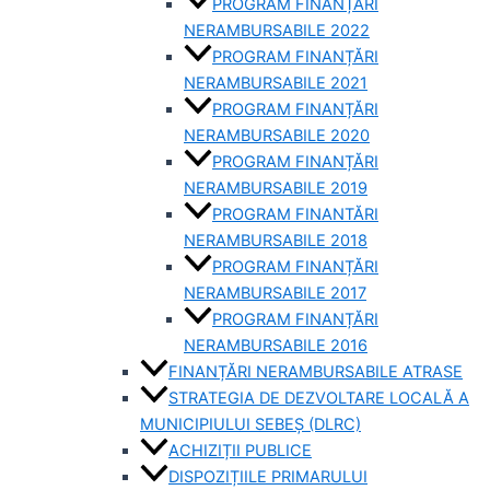
PROGRAM FINANȚĂRI
NERAMBURSABILE 2022
PROGRAM FINANȚĂRI
NERAMBURSABILE 2021
PROGRAM FINANȚĂRI
NERAMBURSABILE 2020
PROGRAM FINANȚĂRI
NERAMBURSABILE 2019
PROGRAM FINANTĂRI
NERAMBURSABILE 2018
PROGRAM FINANȚĂRI
NERAMBURSABILE 2017
PROGRAM FINANȚĂRI
NERAMBURSABILE 2016
FINANȚĂRI NERAMBURSABILE ATRASE
STRATEGIA DE DEZVOLTARE LOCALĂ A
MUNICIPIULUI SEBEȘ (DLRC)
ACHIZIȚII PUBLICE
DISPOZIȚIILE PRIMARULUI