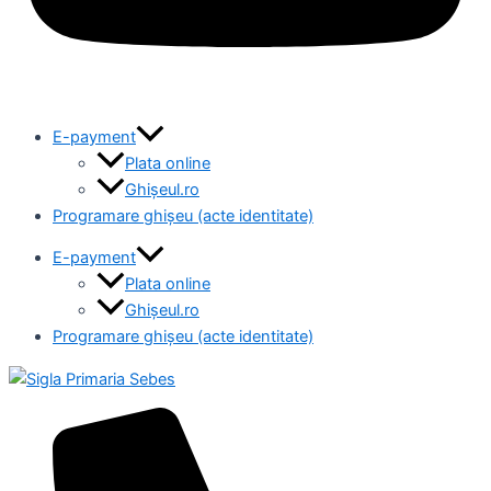
E-payment
Plata online
Ghișeul.ro
Programare ghișeu (acte identitate)
E-payment
Plata online
Ghișeul.ro
Programare ghișeu (acte identitate)