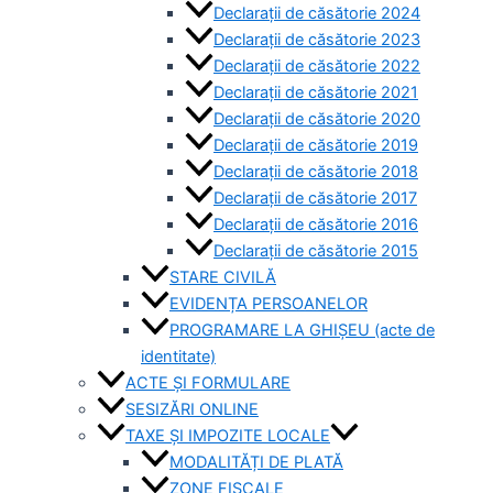
Declarații de căsătorie 2024
Declarații de căsătorie 2023
Declarații de căsătorie 2022
Declarații de căsătorie 2021
Declarații de căsătorie 2020
Declarații de căsătorie 2019
Declarații de căsătorie 2018
Declarații de căsătorie 2017
Declarații de căsătorie 2016
Declarații de căsătorie 2015
STARE CIVILĂ
EVIDENȚA PERSOANELOR
PROGRAMARE LA GHIȘEU (acte de
identitate)
ACTE ȘI FORMULARE
SESIZĂRI ONLINE
TAXE ȘI IMPOZITE LOCALE
MODALITĂȚI DE PLATĂ
ZONE FISCALE