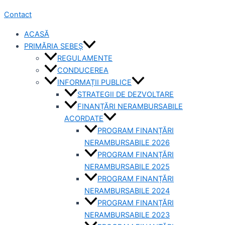
Contact
ACASĂ
PRIMĂRIA SEBEȘ
REGULAMENTE
CONDUCEREA
INFORMAȚII PUBLICE
STRATEGII DE DEZVOLTARE
FINANȚĂRI NERAMBURSABILE
ACORDATE
PROGRAM FINANȚĂRI
NERAMBURSABILE 2026
PROGRAM FINANȚĂRI
NERAMBURSABILE 2025
PROGRAM FINANȚĂRI
NERAMBURSABILE 2024
PROGRAM FINANȚĂRI
NERAMBURSABILE 2023