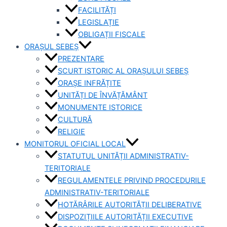
FACILITĂȚI
LEGISLAȚIE
OBLIGAȚII FISCALE
ORAȘUL SEBEȘ
PREZENTARE
SCURT ISTORIC AL ORAȘULUI SEBEȘ
ORAȘE INFRĂȚITE
UNITĂȚI DE ÎNVĂȚĂMÂNT
MONUMENTE ISTORICE
CULTURĂ
RELIGIE
MONITORUL OFICIAL LOCAL
STATUTUL UNITĂȚII ADMINISTRATIV-
TERITORIALE
REGULAMENTELE PRIVIND PROCEDURILE
ADMINISTRATIV-TERITORIALE
HOTĂRÂRILE AUTORITĂȚII DELIBERATIVE
DISPOZIȚIILE AUTORITĂȚII EXECUTIVE