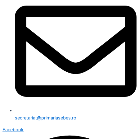
secretariat@primariasebes.ro
Facebook