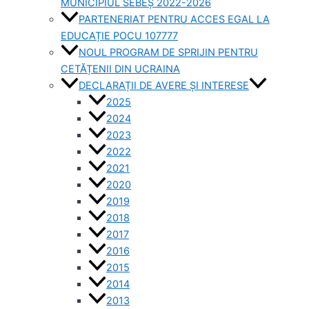
MUNICIPIUL SEBEȘ 2022-2026
PARTENERIAT PENTRU ACCES EGAL LA
EDUCAȚIE POCU 107777
NOUL PROGRAM DE SPRIJIN PENTRU
CETĂȚENII DIN UCRAINA
DECLARAȚII DE AVERE ȘI INTERESE
2025
2024
2023
2022
2021
2020
2019
2018
2017
2016
2015
2014
2013