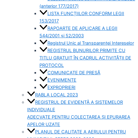
(anterior 177/2017)
LISTA FUNCȚIILOR CONFORM LEGII
153/2017
RAPOARTE DE APLICARE A LEGII
544/2001 și 52/2003
Registrul Unic al Transparenței Intereselor
REGISTRUL BUNURILOR PRIMITE CU
TITLU GRATUIT ÎN CADRUL ACTIVITĂȚII DE
PROTOCOL
COMUNICATE DE PRESĂ
EVENIMENTE
EXPROPRIERI
RABLA LOCAL 2023
REGISTRUL DE EVIDENȚĂ A SISTEMELOR
INDIVIDUALE
ADECVATE PENTRU COLECTAREA ȘI EPURAREA
APELOR UZATE
PLANUL DE CALITATE A AERULUI PENTRU