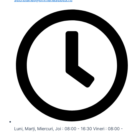
Luni, Marți, Miercuri, Joi : 08:00 - 16:30 Vineri : 08:00 -