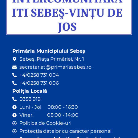
Primăria Municipiului Sebeș
Sebeș. Piața Primăriei, Nr. 1
secretariat@primariasebes.ro
+4/0258 731 004
+4/0258 731 006
Poliția Locală
0358 919
Luni - Joi 08:00 - 16:30
Vineri 08:00 - 14:00
Politica de Cookie-uri
Protecția datelor cu caracter personal