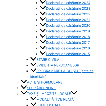
Declarații de căsătorie 2024
Declarații de căsătorie 2023
Declarații de căsătorie 2022
Declarații de căsătorie 2021
Declarații de căsătorie 2020
Declarații de căsătorie 2019
Declarații de căsătorie 2018
Declarații de căsătorie 2017
Declarații de căsătorie 2016
Declarații de căsătorie 2015
STARE CIVILĂ
EVIDENȚA PERSOANELOR
PROGRAMARE LA GHIȘEU (acte de
identitate)
ACTE ȘI FORMULARE
SESIZĂRI ONLINE
TAXE ȘI IMPOZITE LOCALE
MODALITĂȚI DE PLATĂ
ZONE FISCALE