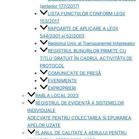
(anterior 177/2017)
LISTA FUNCȚIILOR CONFORM LEGII
153/2017
RAPOARTE DE APLICARE A LEGII
544/2001 și 52/2003
Registrul Unic al Transparenței Intereselor
REGISTRUL BUNURILOR PRIMITE CU
TITLU GRATUIT ÎN CADRUL ACTIVITĂȚII DE
PROTOCOL
COMUNICATE DE PRESĂ
EVENIMENTE
EXPROPRIERI
RABLA LOCAL 2023
REGISTRUL DE EVIDENȚĂ A SISTEMELOR
INDIVIDUALE
ADECVATE PENTRU COLECTAREA ȘI EPURAREA
APELOR UZATE
PLANUL DE CALITATE A AERULUI PENTRU