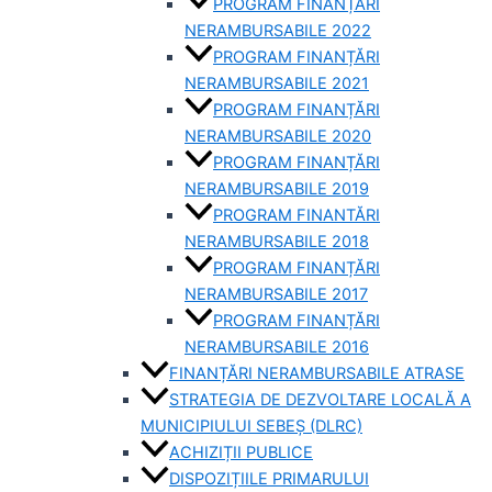
PROGRAM FINANȚĂRI
NERAMBURSABILE 2022
PROGRAM FINANȚĂRI
NERAMBURSABILE 2021
PROGRAM FINANȚĂRI
NERAMBURSABILE 2020
PROGRAM FINANȚĂRI
NERAMBURSABILE 2019
PROGRAM FINANTĂRI
NERAMBURSABILE 2018
PROGRAM FINANȚĂRI
NERAMBURSABILE 2017
PROGRAM FINANȚĂRI
NERAMBURSABILE 2016
FINANȚĂRI NERAMBURSABILE ATRASE
STRATEGIA DE DEZVOLTARE LOCALĂ A
MUNICIPIULUI SEBEȘ (DLRC)
ACHIZIȚII PUBLICE
DISPOZIȚIILE PRIMARULUI