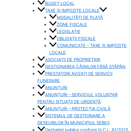
BUGET LOCAL
TAXE ȘI IMPOZITE LOCALE
MODALITĂȚI DE PLATĂ
ZONE FISCALE
LEGISLAȚIE
OBLIGAȚII FISCALE
COMUNICATE – TAXE ȘI IMPOZITE
LOCALE
ASOCIAȚII DE PROPRIETARI
GESTIONAREA CÂINILOR FĂRĂ STĂPÂN
PRESTATORI AVIZAȚI DE SERVICII
FUNERARE
ANUNȚURI
ANUNȚURI – SERVICIUL VOLUNTAR
PENTRU SITUAȚII DE URGENȚĂ
ANUNȚURI – PROTECȚIA CIVILĂ
SISTEMUL DE GESTIONARE A
DEȘEURILOR ÎN MUNICIPIUL SEBEȘ
Dezbateri publice conform H.C.L. 81/2025