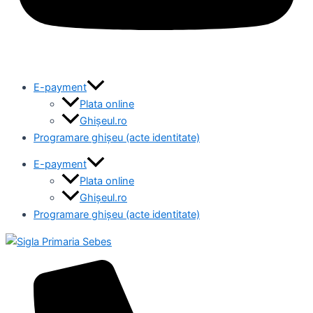
E-payment
Plata online
Ghișeul.ro
Programare ghișeu (acte identitate)
E-payment
Plata online
Ghișeul.ro
Programare ghișeu (acte identitate)