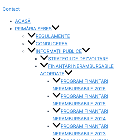
Contact
ACASĂ
PRIMĂRIA SEBEȘ
REGULAMENTE
CONDUCEREA
INFORMAȚII PUBLICE
STRATEGII DE DEZVOLTARE
FINANȚĂRI NERAMBURSABILE
ACORDATE
PROGRAM FINANȚĂRI
NERAMBURSABILE 2026
PROGRAM FINANȚĂRI
NERAMBURSABILE 2025
PROGRAM FINANȚĂRI
NERAMBURSABILE 2024
PROGRAM FINANȚĂRI
NERAMBURSABILE 2023