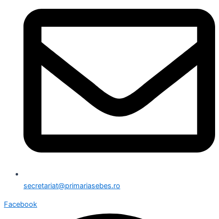
secretariat@primariasebes.ro
Facebook