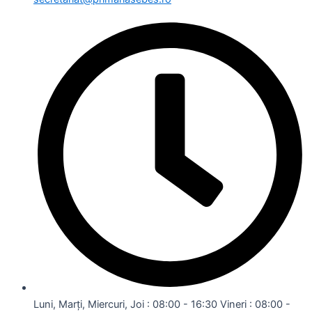
Luni, Marți, Miercuri, Joi : 08:00 - 16:30 Vineri : 08:00 -