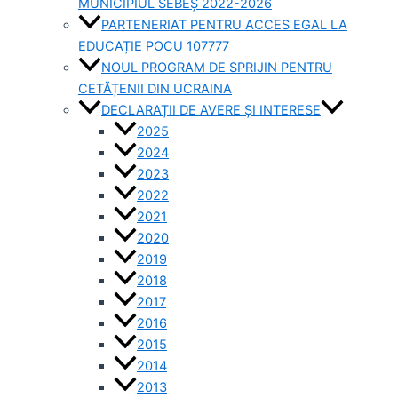
MUNICIPIUL SEBEȘ 2022-2026
PARTENERIAT PENTRU ACCES EGAL LA
EDUCAȚIE POCU 107777
NOUL PROGRAM DE SPRIJIN PENTRU
CETĂȚENII DIN UCRAINA
DECLARAȚII DE AVERE ȘI INTERESE
2025
2024
2023
2022
2021
2020
2019
2018
2017
2016
2015
2014
2013