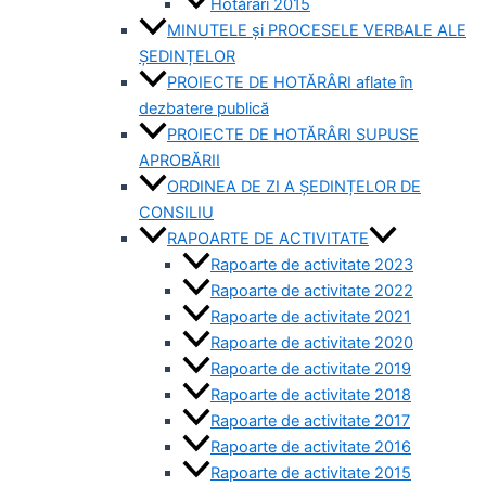
Hotărâri 2015
MINUTELE și PROCESELE VERBALE ALE
ȘEDINȚELOR
PROIECTE DE HOTĂRÂRI aflate în
dezbatere publică
PROIECTE DE HOTĂRÂRI SUPUSE
APROBĂRII
ORDINEA DE ZI A ȘEDINȚELOR DE
CONSILIU
RAPOARTE DE ACTIVITATE
Rapoarte de activitate 2023
Rapoarte de activitate 2022
Rapoarte de activitate 2021
Rapoarte de activitate 2020
Rapoarte de activitate 2019
Rapoarte de activitate 2018
Rapoarte de activitate 2017
Rapoarte de activitate 2016
Rapoarte de activitate 2015