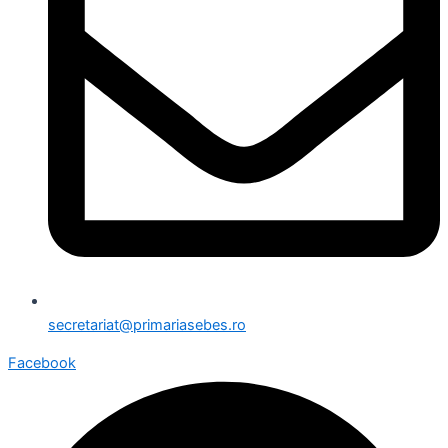
secretariat@primariasebes.ro
Facebook