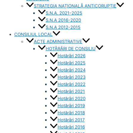
STRATEGIA NAȚIONALĂ ANTICORUPȚIE
S.N.A. 2021-2025
S.N.A 2016-2020
S.N.A 2012-2015
CONSILIUL LOCAL
ACTE ADMINISTRATIVE
HOTĂRÂRI DE CONSILIU
Hotărâri 2026
Hotărâri 2025
Hotărâri 2024
Hotărâri 2023
Hotărâri 2022
Hotărâri 2021
Hotărâri 2020
Hotărâri 2019
Hotărâri 2018
Hotărâri 2017
Hotărâri 2016