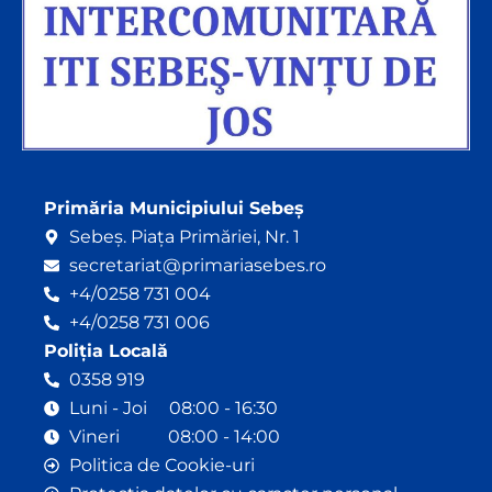
Primăria Municipiului Sebeș
Sebeș. Piața Primăriei, Nr. 1
secretariat@primariasebes.ro
+4/0258 731 004
+4/0258 731 006
Poliția Locală
0358 919
Luni - Joi 08:00 - 16:30
Vineri 08:00 - 14:00
Politica de Cookie-uri