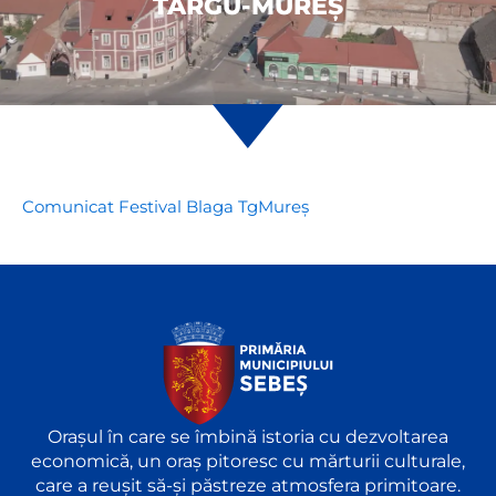
TÂRGU-MUREȘ
Comunicat Festival Blaga TgMureș
Orașul în care se îmbină istoria cu dezvoltarea
economică, un oraș pitoresc cu mărturii culturale,
care a reușit să-și păstreze atmosfera primitoare.