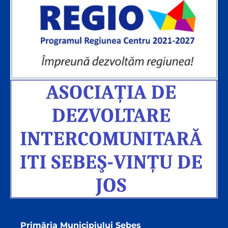
Primăria Municipiului Sebeș