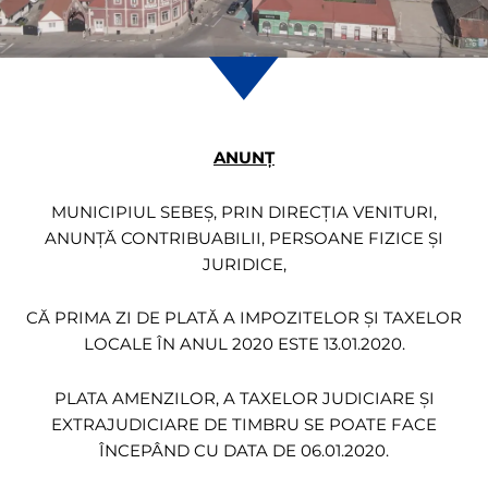
ANUN
Ț
MUNICIPIUL SEBEȘ, PRIN DIRECȚIA VENITURI,
ANUNȚĂ CONTRIBUABILII, PERSOANE FIZICE ȘI
JURIDICE,
CĂ PRIMA ZI DE PLATĂ A IMPOZITELOR ȘI TAXELOR
LOCALE ÎN ANUL 2020 ESTE 13.01.2020.
PLATA AMENZILOR, A TAXELOR JUDICIARE ȘI
EXTRAJUDICIARE DE TIMBRU SE POATE FACE
ÎNCEPÂND CU DATA DE 06.01.2020.