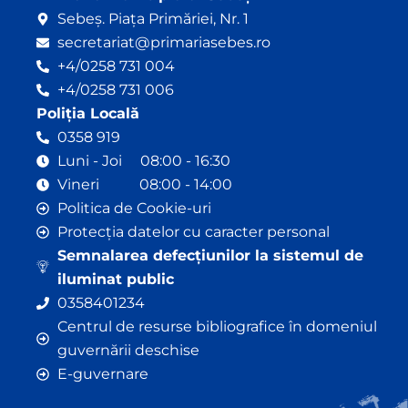
Sebeș. Piața Primăriei, Nr. 1
secretariat@primariasebes.ro
+4/0258 731 004
+4/0258 731 006
Poliția Locală
0358 919
Luni - Joi 08:00 - 16:30
Vineri 08:00 - 14:00
Politica de Cookie-uri
Protecția datelor cu caracter personal
Semnalarea defecțiunilor la sistemul de
iluminat public
0358401234
Centrul de resurse bibliografice în domeniul
guvernării deschise
E-guvernare