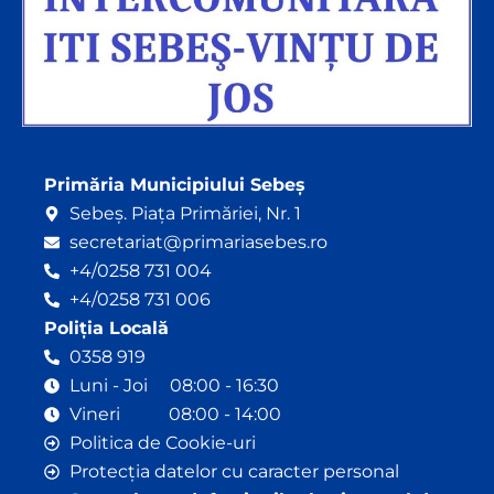
Primăria Municipiului Sebeș
Sebeș. Piața Primăriei, Nr. 1
secretariat@primariasebes.ro
+4/0258 731 004
+4/0258 731 006
Poliția Locală
0358 919
Luni - Joi 08:00 - 16:30
Vineri 08:00 - 14:00
Politica de Cookie-uri
Protecția datelor cu caracter personal