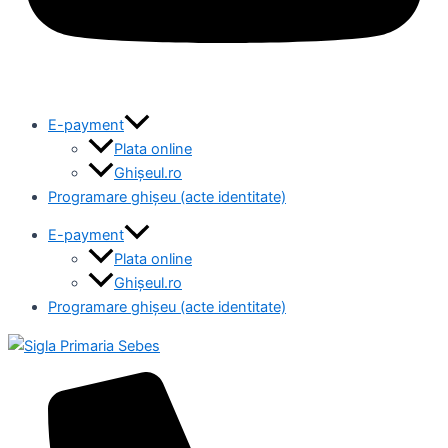
E-payment
Plata online
Ghișeul.ro
Programare ghișeu (acte identitate)
E-payment
Plata online
Ghișeul.ro
Programare ghișeu (acte identitate)