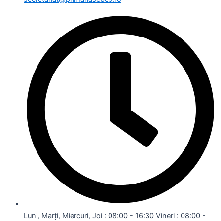
Luni, Marți, Miercuri, Joi : 08:00 - 16:30 Vineri : 08:00 -