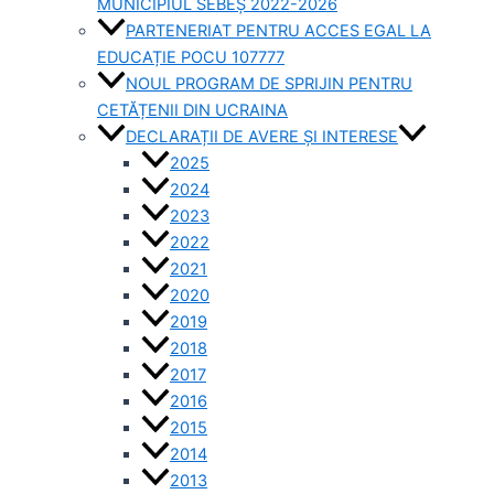
MUNICIPIUL SEBEȘ 2022-2026
PARTENERIAT PENTRU ACCES EGAL LA
EDUCAȚIE POCU 107777
NOUL PROGRAM DE SPRIJIN PENTRU
CETĂȚENII DIN UCRAINA
DECLARAȚII DE AVERE ȘI INTERESE
2025
2024
2023
2022
2021
2020
2019
2018
2017
2016
2015
2014
2013