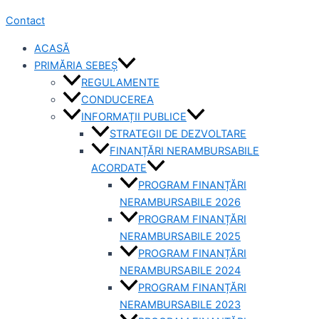
Contact
ACASĂ
PRIMĂRIA SEBEȘ
REGULAMENTE
CONDUCEREA
INFORMAȚII PUBLICE
STRATEGII DE DEZVOLTARE
FINANȚĂRI NERAMBURSABILE
ACORDATE
PROGRAM FINANȚĂRI
NERAMBURSABILE 2026
PROGRAM FINANȚĂRI
NERAMBURSABILE 2025
PROGRAM FINANȚĂRI
NERAMBURSABILE 2024
PROGRAM FINANȚĂRI
NERAMBURSABILE 2023