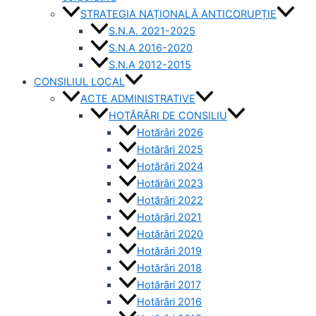
STRATEGIA NAȚIONALĂ ANTICORUPȚIE
S.N.A. 2021-2025
S.N.A 2016-2020
S.N.A 2012-2015
CONSILIUL LOCAL
ACTE ADMINISTRATIVE
HOTĂRÂRI DE CONSILIU
Hotărâri 2026
Hotărâri 2025
Hotărâri 2024
Hotărâri 2023
Hotărâri 2022
Hotărâri 2021
Hotărâri 2020
Hotărâri 2019
Hotărâri 2018
Hotărâri 2017
Hotărâri 2016