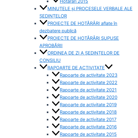
Hotărâri 2015
MINUTELE și PROCESELE VERBALE ALE
ȘEDINȚELOR
PROIECTE DE HOTĂRÂRI aflate în
dezbatere publică
PROIECTE DE HOTĂRÂRI SUPUSE
APROBĂRII
ORDINEA DE ZI A ȘEDINȚELOR DE
CONSILIU
RAPOARTE DE ACTIVITATE
Rapoarte de activitate 2023
Rapoarte de activitate 2022
Rapoarte de activitate 2021
Rapoarte de activitate 2020
Rapoarte de activitate 2019
Rapoarte de activitate 2018
Rapoarte de activitate 2017
Rapoarte de activitate 2016
Rapoarte de activitate 2015