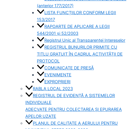
(anterior 177/2017)
LISTA FUNCȚIILOR CONFORM LEGII
153/2017
RAPOARTE DE APLICARE A LEGII
544/2001 și 52/2003
Registrul Unic al Transparenței Intereselor
REGISTRUL BUNURILOR PRIMITE CU
TITLU GRATUIT ÎN CADRUL ACTIVITĂȚII DE
PROTOCOL
COMUNICATE DE PRESĂ
EVENIMENTE
EXPROPRIERI
RABLA LOCAL 2023
REGISTRUL DE EVIDENȚĂ A SISTEMELOR
INDIVIDUALE
ADECVATE PENTRU COLECTAREA ȘI EPURAREA
APELOR UZATE
PLANUL DE CALITATE A AERULUI PENTRU