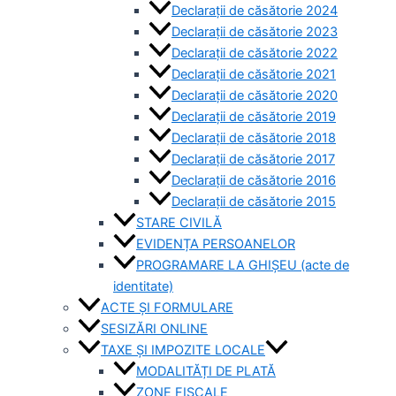
Declarații de căsătorie 2024
Declarații de căsătorie 2023
Declarații de căsătorie 2022
Declarații de căsătorie 2021
Declarații de căsătorie 2020
Declarații de căsătorie 2019
Declarații de căsătorie 2018
Declarații de căsătorie 2017
Declarații de căsătorie 2016
Declarații de căsătorie 2015
STARE CIVILĂ
EVIDENȚA PERSOANELOR
PROGRAMARE LA GHIȘEU (acte de
identitate)
ACTE ȘI FORMULARE
SESIZĂRI ONLINE
TAXE ȘI IMPOZITE LOCALE
MODALITĂȚI DE PLATĂ
ZONE FISCALE