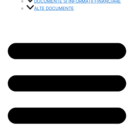
DOCUMENTE ȘI INFORMAȚII FINANCIARE
ALTE DOCUMENTE