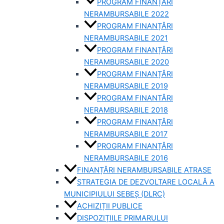
PROGRAM FINANȚĂRI
NERAMBURSABILE 2022
PROGRAM FINANȚĂRI
NERAMBURSABILE 2021
PROGRAM FINANȚĂRI
NERAMBURSABILE 2020
PROGRAM FINANȚĂRI
NERAMBURSABILE 2019
PROGRAM FINANTĂRI
NERAMBURSABILE 2018
PROGRAM FINANȚĂRI
NERAMBURSABILE 2017
PROGRAM FINANȚĂRI
NERAMBURSABILE 2016
FINANȚĂRI NERAMBURSABILE ATRASE
STRATEGIA DE DEZVOLTARE LOCALĂ A
MUNICIPIULUI SEBEȘ (DLRC)
ACHIZIȚII PUBLICE
DISPOZIȚIILE PRIMARULUI