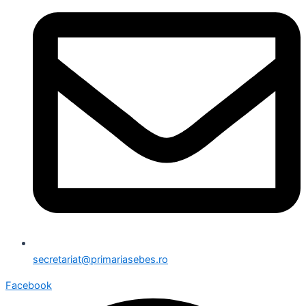
secretariat@primariasebes.ro
Facebook