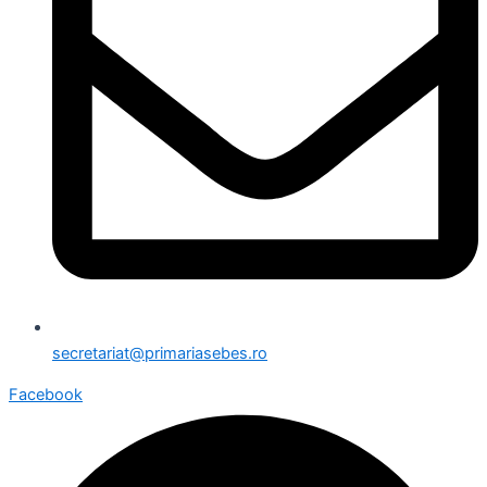
secretariat@primariasebes.ro
Facebook