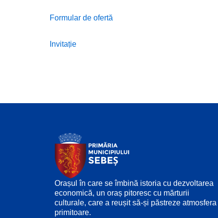
Formular de ofertă
Invitație
Orașul în care se îmbină istoria cu dezvoltarea
economică, un oraș pitoresc cu mărturii
culturale, care a reușit să-și păstreze atmosfera
primitoare.