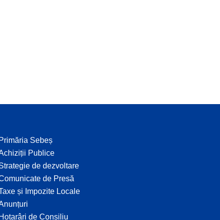
Primăria Sebeș
Achiziții Publice
Strategie de dezvoltare
Comunicate de Presă
Taxe și Impozite Locale
Anunțuri
Hotarâri de Consiliu