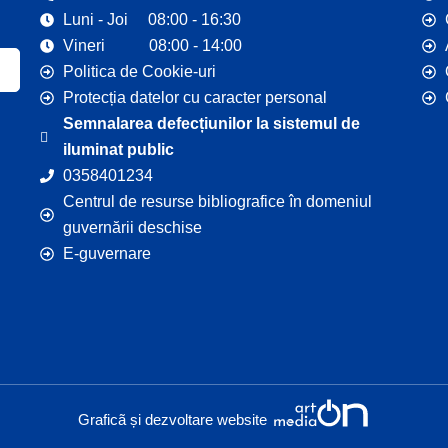
Luni - Joi 08:00 - 16:30
Vineri 08:00 - 14:00
Politica de Cookie-uri
Protecția datelor cu caracter personal
Semnalarea defecțiunilor la sistemul de
iluminat public
0358401234
Centrul de resurse bibliografice în domeniul
guvernării deschise
E-guvernare
Graficã și dezvoltare website