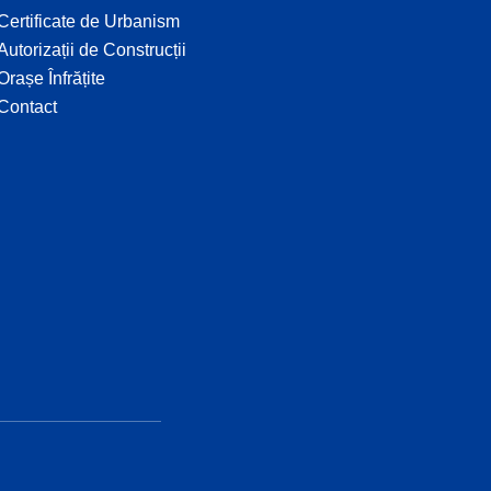
Certificate de Urbanism
Autorizații de Construcții
Orașe Înfrățite
Contact