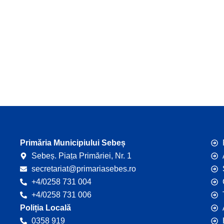
Primăria Municipiului Sebeș
Sebeș. Piața Primăriei, Nr. 1
secretariat@primariasebes.ro
+4/0258 731 004
+4/0258 731 006
Poliția Locală
0358 919