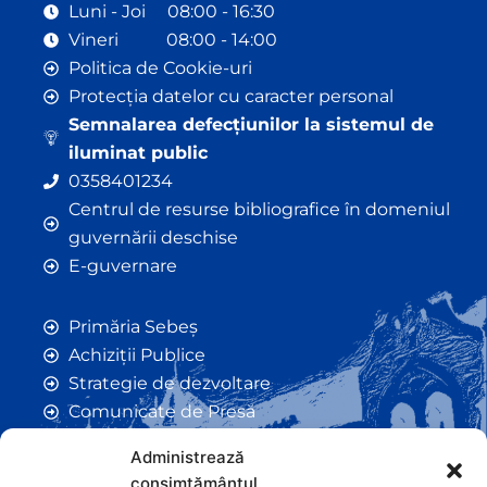
Luni - Joi 08:00 - 16:30
Vineri 08:00 - 14:00
Politica de Cookie-uri
Protecția datelor cu caracter personal
Semnalarea defecțiunilor la sistemul de
iluminat public
0358401234
Centrul de resurse bibliografice în domeniul
guvernării deschise
E-guvernare
Primăria Sebeș
Achiziții Publice
Strategie de dezvoltare
Comunicate de Presă
Taxe și Impozite Locale
Administrează
Anunțuri
consimțământul