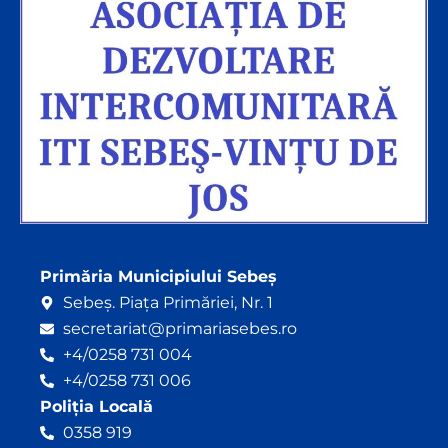
Primăria Municipiului Sebeș
Sebeș. Piața Primăriei, Nr. 1
secretariat@primariasebes.ro
+4/0258 731 004
+4/0258 731 006
Poliția Locală
0358 919