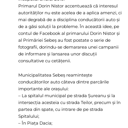
Primarul Dorin Nistor accentuează că interesul
autorităților nu este acelea de a aplica amenzi, ci
mai degrabă de a disciplina conducătorii auto și
de a găsi soluții la probleme. În această idee, pe
contul de Facebook al primarului Dorin Nistor și
al Primăriei Sebeș au fost postate o serie de
fotografii, dorindu-se demararea unei campanii
de informare și lansarea unor discuții
consultative cu cetățenii.
Municipalitatea Sebeș reamintește
conducătorilor auto câteva dintre parcările
importante ale orașului:
– La spitalul municipal pe strada Șureanu și la
intersecția acesteia cu strada Teilor, precum și în
partea din spate, cu intrare de pe strada
Spitalului;
– În Piața Dacia;