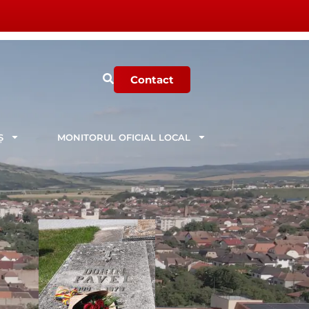
Contact
Ș
MONITORUL OFICIAL LOCAL