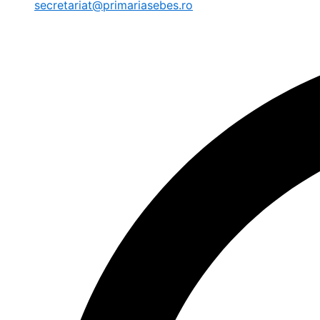
secretariat@primariasebes.ro