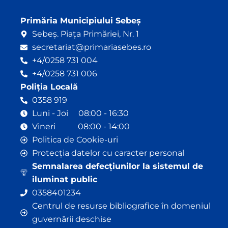
Primăria Municipiului Sebeș
Sebeș. Piața Primăriei, Nr. 1
secretariat@primariasebes.ro
+4/0258 731 004
+4/0258 731 006
Poliția Locală
0358 919
Luni - Joi 08:00 - 16:30
Vineri 08:00 - 14:00
Politica de Cookie-uri
Protecția datelor cu caracter personal
Semnalarea defecțiunilor la sistemul de
iluminat public
0358401234
Centrul de resurse bibliografice în domeniul
guvernării deschise