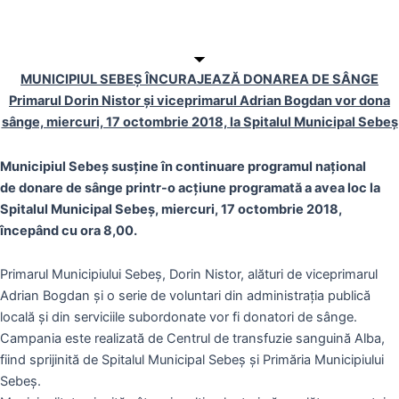
MUNICIPIUL SEBEŞ ÎNCURAJEAZĂ DONAREA DE SÂNGE
Primarul Dorin Nistor şi viceprimarul Adrian Bogdan vor dona
sânge, miercuri, 17 octombrie 2018, la Spitalul Municipal Sebeș
Municipiul Sebeş susține în continuare programul naţional
de donare de sânge printr-o acțiune programată a avea loc la
Spitalul Municipal Sebeș, miercuri, 17 octombrie 2018,
începând cu ora 8,00.
Primarul Municipiului Sebeş, Dorin Nistor, alături de viceprimarul
Adrian Bogdan și o serie de voluntari din administrația publică
locală și din serviciile subordonate vor fi donatori de sânge.
Campania este realizată de Centrul de transfuzie sanguină Alba,
fiind sprijinită de Spitalul Municipal Sebeș și Primăria Municipiului
Sebeș.