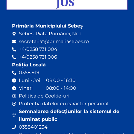
Primăria Municipiului Sebeș
Sebeș. Piața Primăriei, Nr. 1
secretariat@primariasebes.ro
+4/0258 731 004
+4/0258 731 006
Poliția Locală
0358 919
Luni - Joi 08:00 - 16:30
Vineri 08:00 - 14:00
Politica de Cookie-uri
Protecția datelor cu caracter personal
Semnalarea defecțiunilor la sistemul de
iluminat public
0358401234