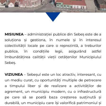
MISIUNEA
– administraţiei publice din Sebeș este de a
soluționa și gestiona, în numele şi în interesul
colectivităţii locale pe care o reprezintă, a treburilor
publice, în condiţiile legii, asigurând astfel
îmbunătățirea calității vieții cetățenilor Municipiului
Sebeș.
VIZIUNEA
– Sebeșul este un loc atractiv, interesant, cu
un mediu curat, cu oportunități multiple de petrecere
a timpului liber și de realizare a activităților de
agrement, un municipiu modern, cu o infrastructură
pe care să se poată baza creșterea susținută și
durabilă, un municipiu care își valorifică patrimoniul și