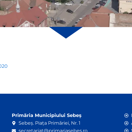
2020
Primăria Municipiului Sebeș
Sebeș. Piața Primăriei, Nr. 1
secretariat@primariasebes.ro