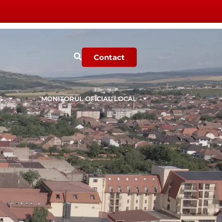
Contact
Ș
MONITORUL OFICIAL LOCAL