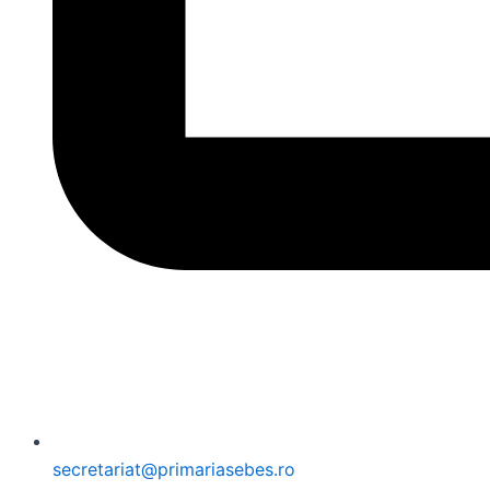
secretariat@primariasebes.ro