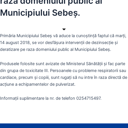
raza domeniului public al
Municipiului Sebeș.
Primăria Municipiului Sebeș vă aduce la cunoștință faptul că marți,
14 august 2018, se vor desfășura intervenții de dezinsecție și
deratizare pe raza domeniului public al Municipiului Sebeș.
Produsele folosite sunt avizate de Ministerul Sănătății și fac parte
din grupa de toxicitate III. Persoanele cu probleme respiratorii sau
cardiace, precum și copiii, sunt rugați să nu intre în raza directă de
acțiune a echipamentelor de pulverizat.
Informații suplimentare la nr. de telefon 0254715497.