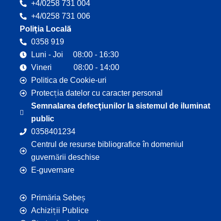
+4/0258 731 004
+4/0258 731 006
Poliția Locală
0358 919
Luni - Joi 08:00 - 16:30
Vineri 08:00 - 14:00
Politica de Cookie-uri
Protecția datelor cu caracter personal
Semnalarea defecțiunilor la sistemul de iluminat
public
0358401234
Centrul de resurse bibliografice în domeniul
guvernării deschise
E-guvernare
Primăria Sebeș
Achiziții Publice