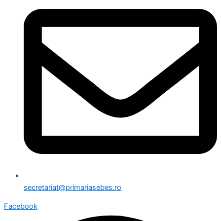
secretariat@primariasebes.ro
Facebook