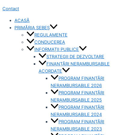
Contact
ACASĂ
PRIMĂRIA SEBEȘ
REGULAMENTE
CONDUCEREA
INFORMAȚII PUBLICE
STRATEGII DE DEZVOLTARE
FINANȚĂRI NERAMBURSABILE
ACORDATE
PROGRAM FINANȚĂRI
NERAMBURSABILE 2026
PROGRAM FINANȚĂRI
NERAMBURSABILE 2025
PROGRAM FINANȚĂRI
NERAMBURSABILE 2024
PROGRAM FINANȚĂRI
NERAMBURSABILE 2023