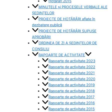
Hotărâri 2015
MINUTELE și PROCESELE VERBALE ALE
ȘEDINȚELOR
PROIECTE DE HOTĂRÂRI aflate în
dezbatere publică
PROIECTE DE HOTĂRÂRI SUPUSE
APROBĂRII
ORDINEA DE ZI A ȘEDINȚELOR DE
CONSILIU
RAPOARTE DE ACTIVITATE
Rapoarte de activitate 2023
Rapoarte de activitate 2022
Rapoarte de activitate 2021
Rapoarte de activitate 2020
Rapoarte de activitate 2019
Rapoarte de activitate 2018
Rapoarte de activitate 2017
Rapoarte de activitate 2016
Rapoarte de activitate 2015