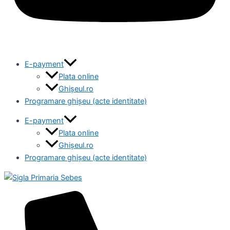
E-payment
Plata online
Ghișeul.ro
Programare ghișeu (acte identitate)
E-payment
Plata online
Ghișeul.ro
Programare ghișeu (acte identitate)