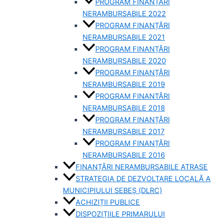
PROGRAM FINANȚĂRI
NERAMBURSABILE 2022
PROGRAM FINANȚĂRI
NERAMBURSABILE 2021
PROGRAM FINANȚĂRI
NERAMBURSABILE 2020
PROGRAM FINANȚĂRI
NERAMBURSABILE 2019
PROGRAM FINANTĂRI
NERAMBURSABILE 2018
PROGRAM FINANȚĂRI
NERAMBURSABILE 2017
PROGRAM FINANȚĂRI
NERAMBURSABILE 2016
FINANȚĂRI NERAMBURSABILE ATRASE
STRATEGIA DE DEZVOLTARE LOCALĂ A
MUNICIPIULUI SEBEȘ (DLRC)
ACHIZIȚII PUBLICE
DISPOZIȚIILE PRIMARULUI