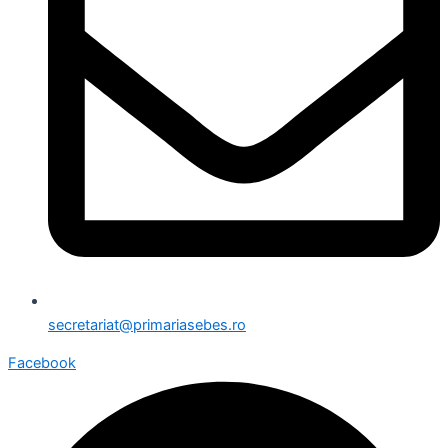
secretariat@primariasebes.ro
Facebook