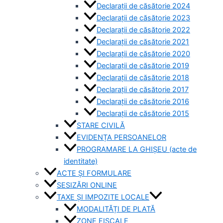
Declarații de căsătorie 2024
Declarații de căsătorie 2023
Declarații de căsătorie 2022
Declarații de căsătorie 2021
Declarații de căsătorie 2020
Declarații de căsătorie 2019
Declarații de căsătorie 2018
Declarații de căsătorie 2017
Declarații de căsătorie 2016
Declarații de căsătorie 2015
STARE CIVILĂ
EVIDENȚA PERSOANELOR
PROGRAMARE LA GHIȘEU (acte de
identitate)
ACTE ȘI FORMULARE
SESIZĂRI ONLINE
TAXE ȘI IMPOZITE LOCALE
MODALITĂȚI DE PLATĂ
ZONE FISCALE