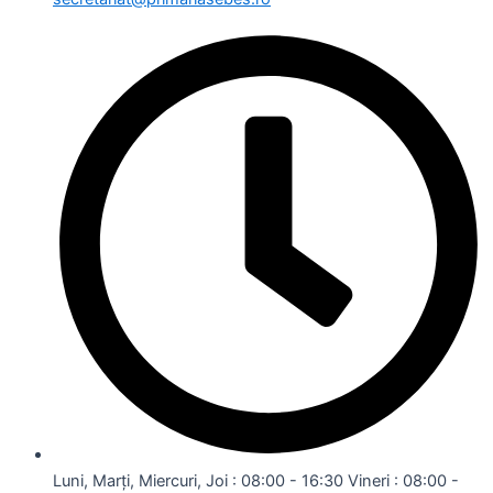
Luni, Marți, Miercuri, Joi : 08:00 - 16:30 Vineri : 08:00 -