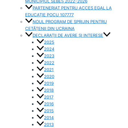
MUNICIPIUL SEBEȘ 2022-2026
PARTENERIAT PENTRU ACCES EGAL LA
EDUCAȚIE POCU 107777
NOUL PROGRAM DE SPRIJIN PENTRU
CETĂȚENII DIN UCRAINA
DECLARAȚII DE AVERE ȘI INTERESE
2025
2024
2023
2022
2021
2020
2019
2018
2017
2016
2015
2014
2013