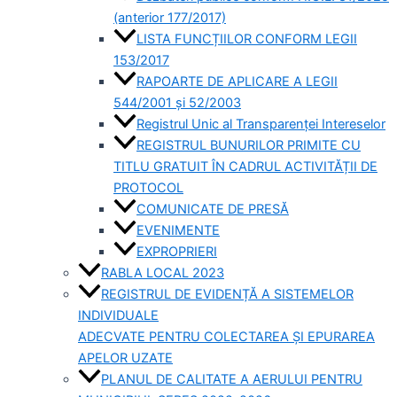
(anterior 177/2017)
LISTA FUNCȚIILOR CONFORM LEGII
153/2017
RAPOARTE DE APLICARE A LEGII
544/2001 și 52/2003
Registrul Unic al Transparenței Intereselor
REGISTRUL BUNURILOR PRIMITE CU
TITLU GRATUIT ÎN CADRUL ACTIVITĂȚII DE
PROTOCOL
COMUNICATE DE PRESĂ
EVENIMENTE
EXPROPRIERI
RABLA LOCAL 2023
REGISTRUL DE EVIDENȚĂ A SISTEMELOR
INDIVIDUALE
ADECVATE PENTRU COLECTAREA ȘI EPURAREA
APELOR UZATE
PLANUL DE CALITATE A AERULUI PENTRU