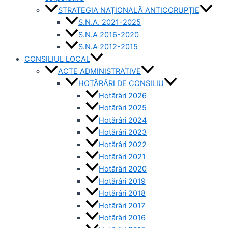
STRATEGIA NAȚIONALĂ ANTICORUPȚIE
S.N.A. 2021-2025
S.N.A 2016-2020
S.N.A 2012-2015
CONSILIUL LOCAL
ACTE ADMINISTRATIVE
HOTĂRÂRI DE CONSILIU
Hotărâri 2026
Hotărâri 2025
Hotărâri 2024
Hotărâri 2023
Hotărâri 2022
Hotărâri 2021
Hotărâri 2020
Hotărâri 2019
Hotărâri 2018
Hotărâri 2017
Hotărâri 2016