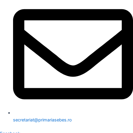
secretariat@primariasebes.ro