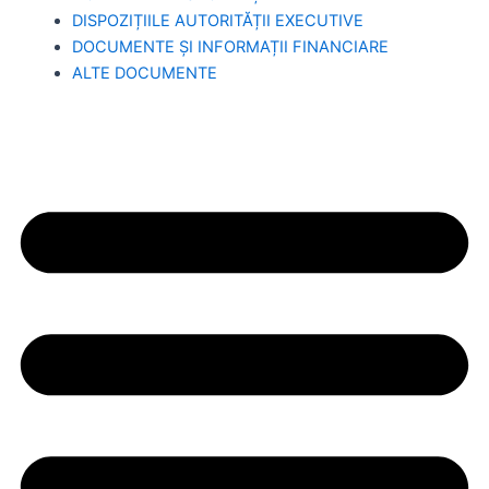
DISPOZIȚIILE AUTORITĂȚII EXECUTIVE
DOCUMENTE ȘI INFORMAȚII FINANCIARE
ALTE DOCUMENTE