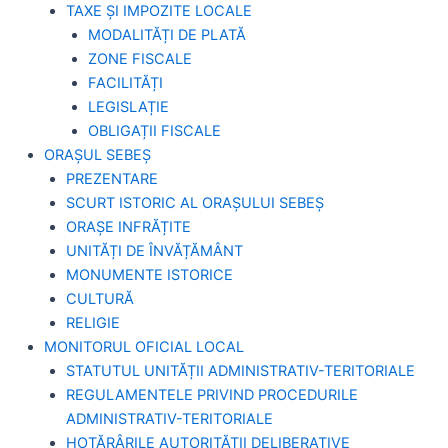
TAXE ȘI IMPOZITE LOCALE
MODALITĂȚI DE PLATĂ
ZONE FISCALE
FACILITĂȚI
LEGISLAȚIE
OBLIGAȚII FISCALE
ORAȘUL SEBEȘ
PREZENTARE
SCURT ISTORIC AL ORAȘULUI SEBEȘ
ORAȘE INFRĂȚITE
UNITĂȚI DE ÎNVĂȚĂMÂNT
MONUMENTE ISTORICE
CULTURĂ
RELIGIE
MONITORUL OFICIAL LOCAL
STATUTUL UNITĂȚII ADMINISTRATIV-TERITORIALE
REGULAMENTELE PRIVIND PROCEDURILE
ADMINISTRATIV-TERITORIALE
HOTĂRÂRILE AUTORITĂȚII DELIBERATIVE