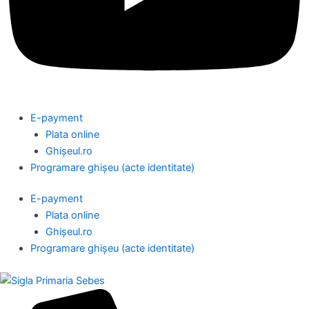
E-payment
Plata online
Ghișeul.ro
Programare ghișeu (acte identitate)
E-payment
Plata online
Ghișeul.ro
Programare ghișeu (acte identitate)