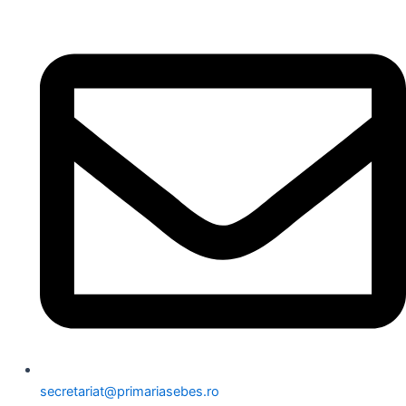
secretariat@primariasebes.ro