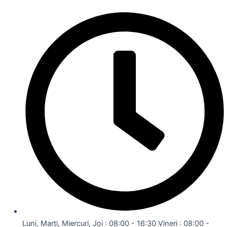
Luni, Marți, Miercuri, Joi : 08:00 - 16:30 Vineri : 08:00 -