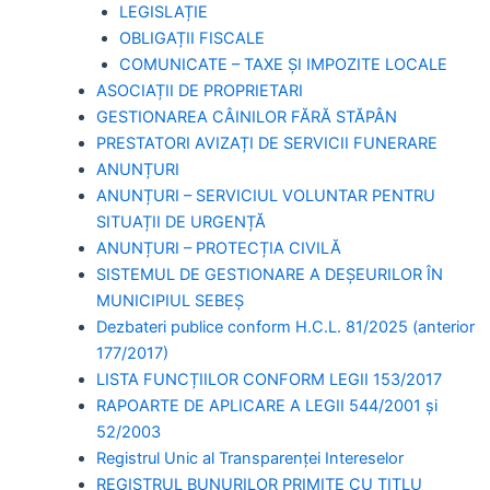
LEGISLAȚIE
OBLIGAȚII FISCALE
COMUNICATE – TAXE ȘI IMPOZITE LOCALE
ASOCIAȚII DE PROPRIETARI
GESTIONAREA CÂINILOR FĂRĂ STĂPÂN
PRESTATORI AVIZAȚI DE SERVICII FUNERARE
ANUNȚURI
ANUNȚURI – SERVICIUL VOLUNTAR PENTRU
SITUAȚII DE URGENȚĂ
ANUNȚURI – PROTECȚIA CIVILĂ
SISTEMUL DE GESTIONARE A DEȘEURILOR ÎN
MUNICIPIUL SEBEȘ
Dezbateri publice conform H.C.L. 81/2025 (anterior
177/2017)
LISTA FUNCȚIILOR CONFORM LEGII 153/2017
RAPOARTE DE APLICARE A LEGII 544/2001 și
52/2003
Registrul Unic al Transparenței Intereselor
REGISTRUL BUNURILOR PRIMITE CU TITLU