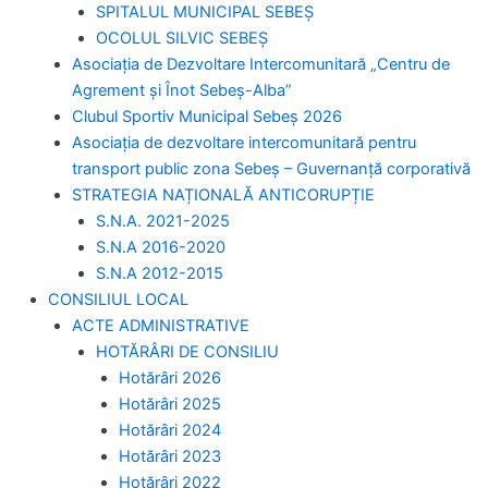
SPITALUL MUNICIPAL SEBEȘ
OCOLUL SILVIC SEBEȘ
Asociația de Dezvoltare Intercomunitară „Centru de
Agrement și Înot Sebeș-Alba”
Clubul Sportiv Municipal Sebeș 2026
Asociația de dezvoltare intercomunitară pentru
transport public zona Sebeș – Guvernanță corporativă
STRATEGIA NAȚIONALĂ ANTICORUPȚIE
S.N.A. 2021-2025
S.N.A 2016-2020
S.N.A 2012-2015
CONSILIUL LOCAL
ACTE ADMINISTRATIVE
HOTĂRÂRI DE CONSILIU
Hotărâri 2026
Hotărâri 2025
Hotărâri 2024
Hotărâri 2023
Hotărâri 2022