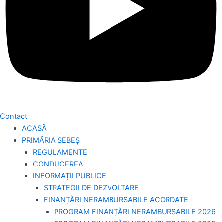
Contact
ACASĂ
PRIMĂRIA SEBEȘ
REGULAMENTE
CONDUCEREA
INFORMAȚII PUBLICE
STRATEGII DE DEZVOLTARE
FINANȚĂRI NERAMBURSABILE ACORDATE
PROGRAM FINANȚĂRI NERAMBURSABILE 2026