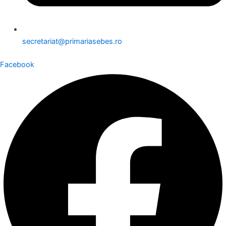
secretariat@primariasebes.ro
Facebook