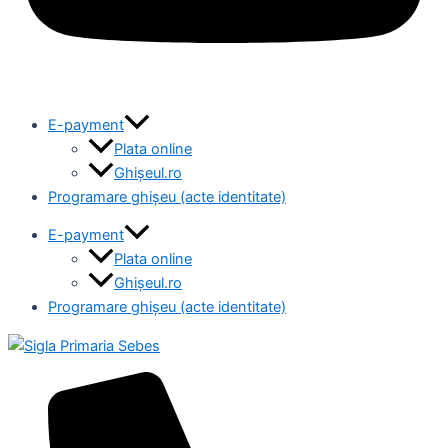
E-payment
Plata online
Ghișeul.ro
Programare ghișeu (acte identitate)
E-payment
Plata online
Ghișeul.ro
Programare ghișeu (acte identitate)