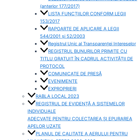
(anterior 177/2017)
LISTA FUNCȚIILOR CONFORM LEGII
153/2017
RAPOARTE DE APLICARE A LEGII
544/2001 și 52/2003
Registrul Unic al Transparenței Intereselor
REGISTRUL BUNURILOR PRIMITE CU
TITLU GRATUIT ÎN CADRUL ACTIVITĂȚII DE
PROTOCOL
COMUNICATE DE PRESĂ
EVENIMENTE
EXPROPRIERI
RABLA LOCAL 2023
REGISTRUL DE EVIDENȚĂ A SISTEMELOR
INDIVIDUALE
ADECVATE PENTRU COLECTAREA ȘI EPURAREA
APELOR UZATE
PLANUL DE CALITATE A AERULUI PENTRU