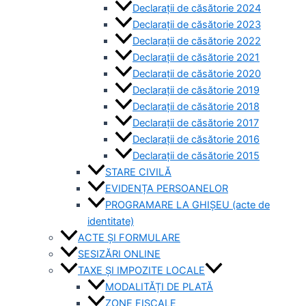
Declarații de căsătorie 2024
Declarații de căsătorie 2023
Declarații de căsătorie 2022
Declarații de căsătorie 2021
Declarații de căsătorie 2020
Declarații de căsătorie 2019
Declarații de căsătorie 2018
Declarații de căsătorie 2017
Declarații de căsătorie 2016
Declarații de căsătorie 2015
STARE CIVILĂ
EVIDENȚA PERSOANELOR
PROGRAMARE LA GHIȘEU (acte de
identitate)
ACTE ȘI FORMULARE
SESIZĂRI ONLINE
TAXE ȘI IMPOZITE LOCALE
MODALITĂȚI DE PLATĂ
ZONE FISCALE