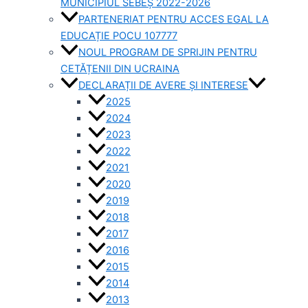
MUNICIPIUL SEBEȘ 2022-2026
PARTENERIAT PENTRU ACCES EGAL LA
EDUCAȚIE POCU 107777
NOUL PROGRAM DE SPRIJIN PENTRU
CETĂȚENII DIN UCRAINA
DECLARAȚII DE AVERE ȘI INTERESE
2025
2024
2023
2022
2021
2020
2019
2018
2017
2016
2015
2014
2013