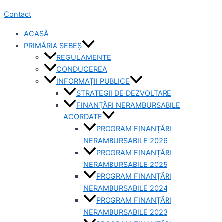
Contact
ACASĂ
PRIMĂRIA SEBEȘ
REGULAMENTE
CONDUCEREA
INFORMAȚII PUBLICE
STRATEGII DE DEZVOLTARE
FINANȚĂRI NERAMBURSABILE
ACORDATE
PROGRAM FINANȚĂRI
NERAMBURSABILE 2026
PROGRAM FINANȚĂRI
NERAMBURSABILE 2025
PROGRAM FINANȚĂRI
NERAMBURSABILE 2024
PROGRAM FINANȚĂRI
NERAMBURSABILE 2023