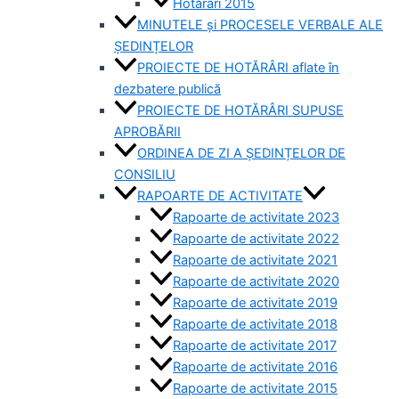
Hotărâri 2015
MINUTELE și PROCESELE VERBALE ALE
ȘEDINȚELOR
PROIECTE DE HOTĂRÂRI aflate în
dezbatere publică
PROIECTE DE HOTĂRÂRI SUPUSE
APROBĂRII
ORDINEA DE ZI A ȘEDINȚELOR DE
CONSILIU
RAPOARTE DE ACTIVITATE
Rapoarte de activitate 2023
Rapoarte de activitate 2022
Rapoarte de activitate 2021
Rapoarte de activitate 2020
Rapoarte de activitate 2019
Rapoarte de activitate 2018
Rapoarte de activitate 2017
Rapoarte de activitate 2016
Rapoarte de activitate 2015