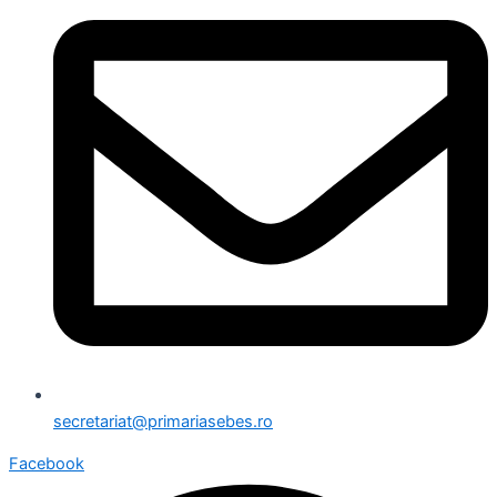
secretariat@primariasebes.ro
Facebook