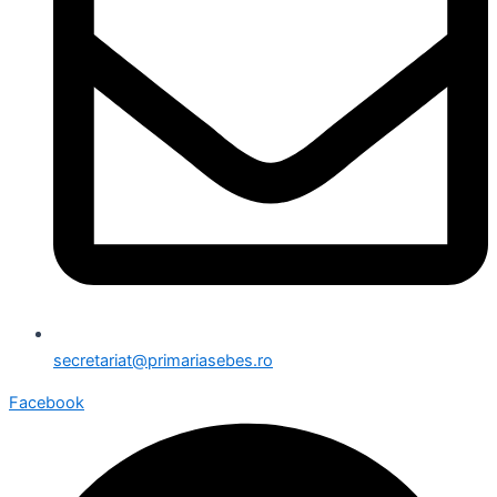
secretariat@primariasebes.ro
Facebook