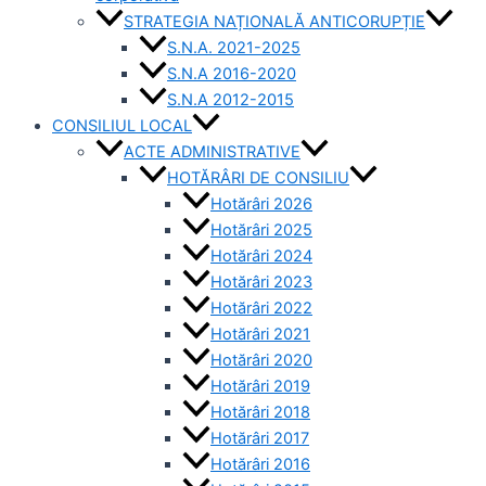
STRATEGIA NAȚIONALĂ ANTICORUPȚIE
S.N.A. 2021-2025
S.N.A 2016-2020
S.N.A 2012-2015
CONSILIUL LOCAL
ACTE ADMINISTRATIVE
HOTĂRÂRI DE CONSILIU
Hotărâri 2026
Hotărâri 2025
Hotărâri 2024
Hotărâri 2023
Hotărâri 2022
Hotărâri 2021
Hotărâri 2020
Hotărâri 2019
Hotărâri 2018
Hotărâri 2017
Hotărâri 2016