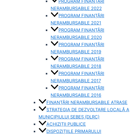
PROGRAM FINANȚĂRI
NERAMBURSABILE 2022
PROGRAM FINANȚĂRI
NERAMBURSABILE 2021
PROGRAM FINANȚĂRI
NERAMBURSABILE 2020
PROGRAM FINANȚĂRI
NERAMBURSABILE 2019
PROGRAM FINANTĂRI
NERAMBURSABILE 2018
PROGRAM FINANȚĂRI
NERAMBURSABILE 2017
PROGRAM FINANȚĂRI
NERAMBURSABILE 2016
FINANȚĂRI NERAMBURSABILE ATRASE
STRATEGIA DE DEZVOLTARE LOCALĂ A
MUNICIPIULUI SEBEȘ (DLRC)
ACHIZIȚII PUBLICE
DISPOZIȚIILE PRIMARULUI