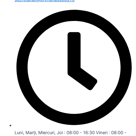
Luni, Marți, Miercuri, Joi : 08:00 - 16:30 Vineri : 08:00 -