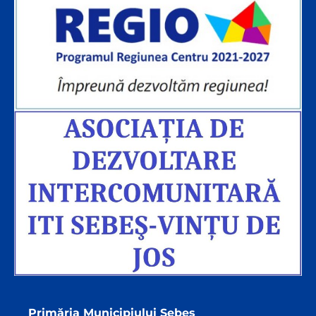
Primăria Municipiului Sebeș