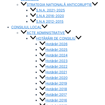
STRATEGIA NAȚIONALĂ ANTICORUPȚIE
S.N.A. 2021-2025
S.N.A 2016-2020
S.N.A 2012-2015
CONSILIUL LOCAL
ACTE ADMINISTRATIVE
HOTĂRÂRI DE CONSILIU
Hotărâri 2026
Hotărâri 2025
Hotărâri 2024
Hotărâri 2023
Hotărâri 2022
Hotărâri 2021
Hotărâri 2020
Hotărâri 2019
Hotărâri 2018
Hotărâri 2017
Hotărâri 2016