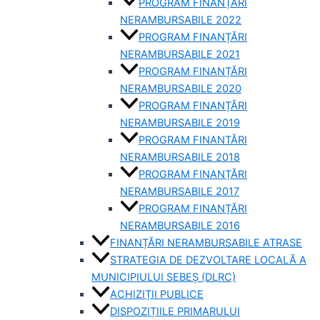
PROGRAM FINANȚĂRI
NERAMBURSABILE 2022
PROGRAM FINANȚĂRI
NERAMBURSABILE 2021
PROGRAM FINANȚĂRI
NERAMBURSABILE 2020
PROGRAM FINANȚĂRI
NERAMBURSABILE 2019
PROGRAM FINANTĂRI
NERAMBURSABILE 2018
PROGRAM FINANȚĂRI
NERAMBURSABILE 2017
PROGRAM FINANȚĂRI
NERAMBURSABILE 2016
FINANȚĂRI NERAMBURSABILE ATRASE
STRATEGIA DE DEZVOLTARE LOCALĂ A
MUNICIPIULUI SEBEȘ (DLRC)
ACHIZIȚII PUBLICE
DISPOZIȚIILE PRIMARULUI