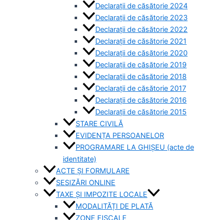
Declarații de căsătorie 2024
Declarații de căsătorie 2023
Declarații de căsătorie 2022
Declarații de căsătorie 2021
Declarații de căsătorie 2020
Declarații de căsătorie 2019
Declarații de căsătorie 2018
Declarații de căsătorie 2017
Declarații de căsătorie 2016
Declarații de căsătorie 2015
STARE CIVILĂ
EVIDENȚA PERSOANELOR
PROGRAMARE LA GHIȘEU (acte de
identitate)
ACTE ȘI FORMULARE
SESIZĂRI ONLINE
TAXE ȘI IMPOZITE LOCALE
MODALITĂȚI DE PLATĂ
ZONE FISCALE