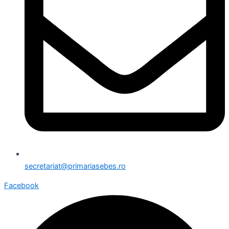
secretariat@primariasebes.ro
Facebook