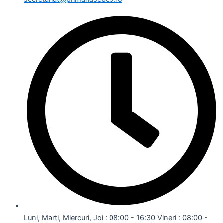
Luni, Marți, Miercuri, Joi : 08:00 - 16:30 Vineri : 08:00 -