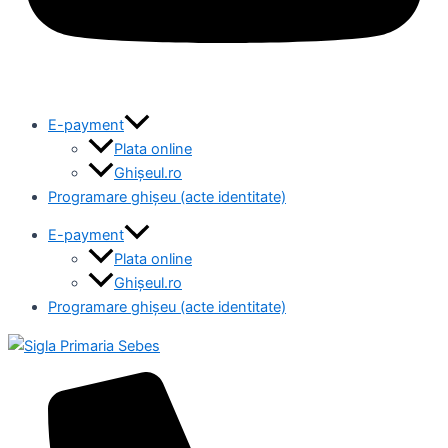
E-payment
Plata online
Ghișeul.ro
Programare ghișeu (acte identitate)
E-payment
Plata online
Ghișeul.ro
Programare ghișeu (acte identitate)