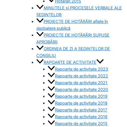
Hotărâri 2015
MINUTELE și PROCESELE VERBALE ALE
ȘEDINȚELOR
PROIECTE DE HOTĂRÂRI aflate în
dezbatere publică
PROIECTE DE HOTĂRÂRI SUPUSE
APROBĂRII
ORDINEA DE ZI A ȘEDINȚELOR DE
CONSILIU
RAPOARTE DE ACTIVITATE
Rapoarte de activitate 2023
Rapoarte de activitate 2022
Rapoarte de activitate 2021
Rapoarte de activitate 2020
Rapoarte de activitate 2019
Rapoarte de activitate 2018
Rapoarte de activitate 2017
Rapoarte de activitate 2016
Rapoarte de activitate 2015