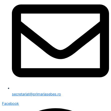
secretariat@primariasebes.ro
Facebook