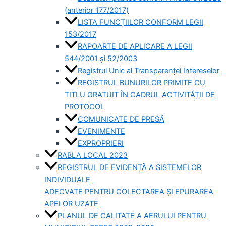
(anterior 177/2017)
LISTA FUNCȚIILOR CONFORM LEGII
153/2017
RAPOARTE DE APLICARE A LEGII
544/2001 și 52/2003
Registrul Unic al Transparenței Intereselor
REGISTRUL BUNURILOR PRIMITE CU
TITLU GRATUIT ÎN CADRUL ACTIVITĂȚII DE
PROTOCOL
COMUNICATE DE PRESĂ
EVENIMENTE
EXPROPRIERI
RABLA LOCAL 2023
REGISTRUL DE EVIDENȚĂ A SISTEMELOR
INDIVIDUALE
ADECVATE PENTRU COLECTAREA ȘI EPURAREA
APELOR UZATE
PLANUL DE CALITATE A AERULUI PENTRU