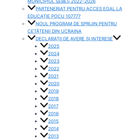
MUNICIPIUL SEBEȘ 2022-2026
PARTENERIAT PENTRU ACCES EGAL LA
EDUCAȚIE POCU 107777
NOUL PROGRAM DE SPRIJIN PENTRU
CETĂȚENII DIN UCRAINA
DECLARAȚII DE AVERE ȘI INTERESE
2025
2024
2023
2022
2021
2020
2019
2018
2017
2016
2015
2014
2013