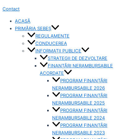
Contact
ACASĂ
PRIMĂRIA SEBEȘ
REGULAMENTE
CONDUCEREA
INFORMAȚII PUBLICE
STRATEGII DE DEZVOLTARE
FINANȚĂRI NERAMBURSABILE
ACORDATE
PROGRAM FINANȚĂRI
NERAMBURSABILE 2026
PROGRAM FINANȚĂRI
NERAMBURSABILE 2025
PROGRAM FINANȚĂRI
NERAMBURSABILE 2024
PROGRAM FINANȚĂRI
NERAMBURSABILE 2023