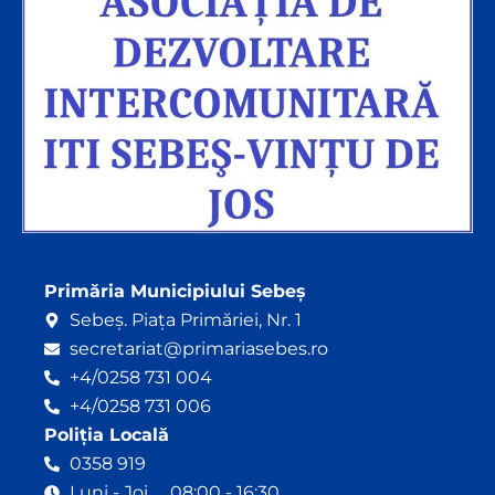
Primăria Municipiului Sebeș
Sebeș. Piața Primăriei, Nr. 1
secretariat@primariasebes.ro
+4/0258 731 004
+4/0258 731 006
Poliția Locală
0358 919
Luni - Joi 08:00 - 16:30