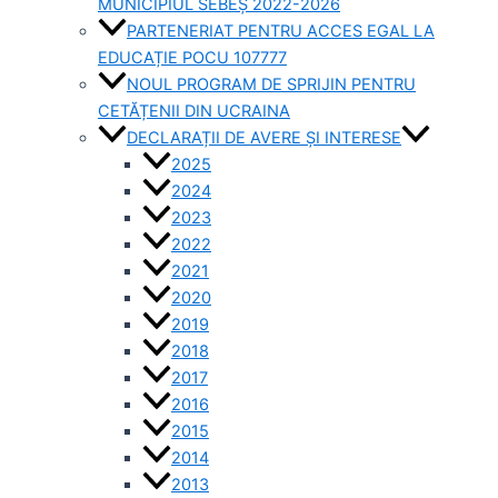
MUNICIPIUL SEBEȘ 2022-2026
PARTENERIAT PENTRU ACCES EGAL LA
EDUCAȚIE POCU 107777
NOUL PROGRAM DE SPRIJIN PENTRU
CETĂȚENII DIN UCRAINA
DECLARAȚII DE AVERE ȘI INTERESE
2025
2024
2023
2022
2021
2020
2019
2018
2017
2016
2015
2014
2013