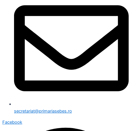
secretariat@primariasebes.ro
Facebook