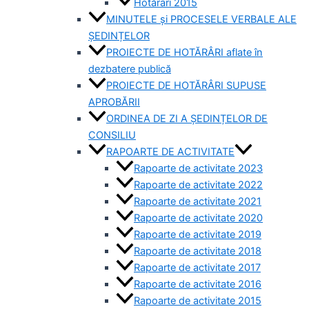
Hotărâri 2015
MINUTELE și PROCESELE VERBALE ALE
ȘEDINȚELOR
PROIECTE DE HOTĂRÂRI aflate în
dezbatere publică
PROIECTE DE HOTĂRÂRI SUPUSE
APROBĂRII
ORDINEA DE ZI A ȘEDINȚELOR DE
CONSILIU
RAPOARTE DE ACTIVITATE
Rapoarte de activitate 2023
Rapoarte de activitate 2022
Rapoarte de activitate 2021
Rapoarte de activitate 2020
Rapoarte de activitate 2019
Rapoarte de activitate 2018
Rapoarte de activitate 2017
Rapoarte de activitate 2016
Rapoarte de activitate 2015