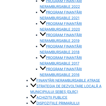
PROGRAM FINANȚĂRI
NERAMBURSABILE 2022
PROGRAM FINANȚĂRI
NERAMBURSABILE 2021
PROGRAM FINANȚĂRI
NERAMBURSABILE 2020
PROGRAM FINANȚĂRI
NERAMBURSABILE 2019
PROGRAM FINANTĂRI
NERAMBURSABILE 2018
PROGRAM FINANȚĂRI
NERAMBURSABILE 2017
PROGRAM FINANȚĂRI
NERAMBURSABILE 2016
FINANȚĂRI NERAMBURSABILE ATRASE
STRATEGIA DE DEZVOLTARE LOCALĂ A
MUNICIPIULUI SEBEȘ (DLRC)
ACHIZIȚII PUBLICE
DISPOZIȚIILE PRIMARULUI