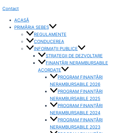
Contact
ACASĂ
PRIMĂRIA SEBEȘ
REGULAMENTE
CONDUCEREA
INFORMAȚII PUBLICE
STRATEGII DE DEZVOLTARE
FINANȚĂRI NERAMBURSABILE
ACORDATE
PROGRAM FINANȚĂRI
NERAMBURSABILE 2026
PROGRAM FINANȚĂRI
NERAMBURSABILE 2025
PROGRAM FINANȚĂRI
NERAMBURSABILE 2024
PROGRAM FINANȚĂRI
NERAMBURSABILE 2023