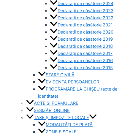
Declarații de căsătorie 2024
Declarații de căsătorie 2023
Declarații de căsătorie 2022
Declarații de căsătorie 2021
Declarații de căsătorie 2020
Declarații de căsătorie 2019
Declarații de căsătorie 2018
Declarații de căsătorie 2017
Declarații de căsătorie 2016
Declarații de căsătorie 2015
STARE CIVILĂ
EVIDENȚA PERSOANELOR
PROGRAMARE LA GHIȘEU (acte de
identitate)
ACTE ȘI FORMULARE
SESIZĂRI ONLINE
TAXE ȘI IMPOZITE LOCALE
MODALITĂȚI DE PLATĂ
ZONE FISCALE