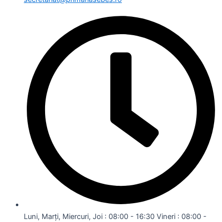
Luni, Marți, Miercuri, Joi : 08:00 - 16:30 Vineri : 08:00 -