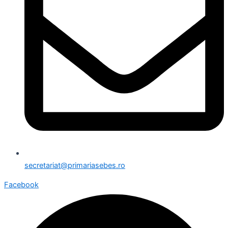
secretariat@primariasebes.ro
Facebook