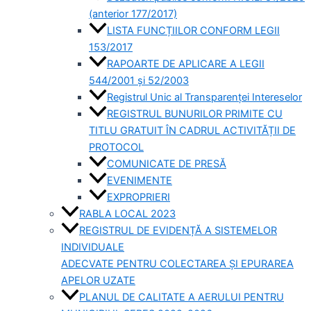
(anterior 177/2017)
LISTA FUNCȚIILOR CONFORM LEGII
153/2017
RAPOARTE DE APLICARE A LEGII
544/2001 și 52/2003
Registrul Unic al Transparenței Intereselor
REGISTRUL BUNURILOR PRIMITE CU
TITLU GRATUIT ÎN CADRUL ACTIVITĂȚII DE
PROTOCOL
COMUNICATE DE PRESĂ
EVENIMENTE
EXPROPRIERI
RABLA LOCAL 2023
REGISTRUL DE EVIDENȚĂ A SISTEMELOR
INDIVIDUALE
ADECVATE PENTRU COLECTAREA ȘI EPURAREA
APELOR UZATE
PLANUL DE CALITATE A AERULUI PENTRU