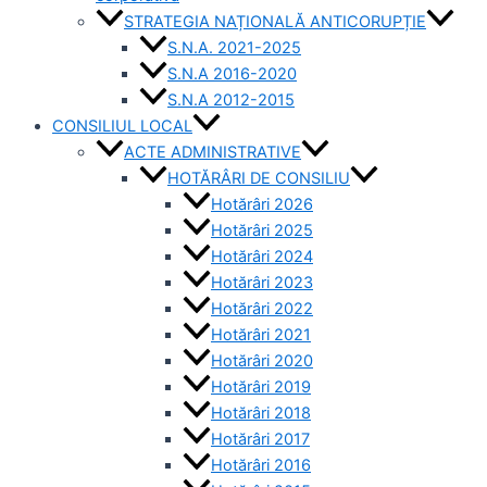
STRATEGIA NAȚIONALĂ ANTICORUPȚIE
S.N.A. 2021-2025
S.N.A 2016-2020
S.N.A 2012-2015
CONSILIUL LOCAL
ACTE ADMINISTRATIVE
HOTĂRÂRI DE CONSILIU
Hotărâri 2026
Hotărâri 2025
Hotărâri 2024
Hotărâri 2023
Hotărâri 2022
Hotărâri 2021
Hotărâri 2020
Hotărâri 2019
Hotărâri 2018
Hotărâri 2017
Hotărâri 2016