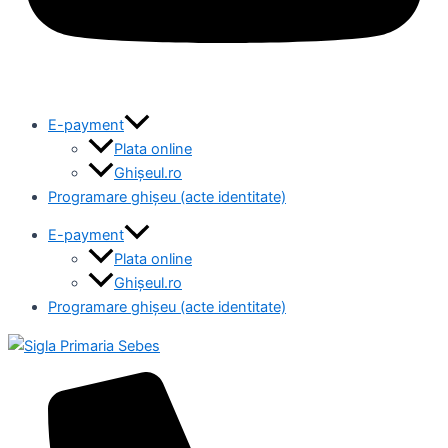
E-payment
Plata online
Ghișeul.ro
Programare ghișeu (acte identitate)
E-payment
Plata online
Ghișeul.ro
Programare ghișeu (acte identitate)