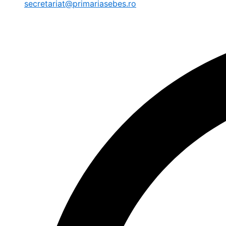
secretariat@primariasebes.ro