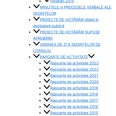
Hotărâri 2015
MINUTELE și PROCESELE VERBALE ALE
ȘEDINȚELOR
PROIECTE DE HOTĂRÂRI aflate în
dezbatere publică
PROIECTE DE HOTĂRÂRI SUPUSE
APROBĂRII
ORDINEA DE ZI A ȘEDINȚELOR DE
CONSILIU
RAPOARTE DE ACTIVITATE
Rapoarte de activitate 2023
Rapoarte de activitate 2022
Rapoarte de activitate 2021
Rapoarte de activitate 2020
Rapoarte de activitate 2019
Rapoarte de activitate 2018
Rapoarte de activitate 2017
Rapoarte de activitate 2016
Rapoarte de activitate 2015