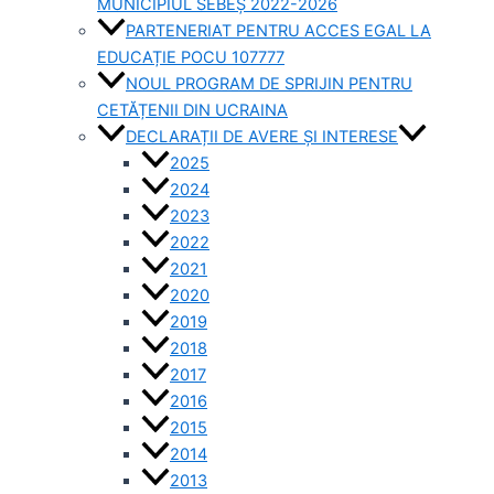
MUNICIPIUL SEBEȘ 2022-2026
PARTENERIAT PENTRU ACCES EGAL LA
EDUCAȚIE POCU 107777
NOUL PROGRAM DE SPRIJIN PENTRU
CETĂȚENII DIN UCRAINA
DECLARAȚII DE AVERE ȘI INTERESE
2025
2024
2023
2022
2021
2020
2019
2018
2017
2016
2015
2014
2013