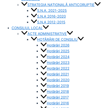
STRATEGIA NAȚIONALĂ ANTICORUPȚIE
S.N.A. 2021-2025
S.N.A 2016-2020
S.N.A 2012-2015
CONSILIUL LOCAL
ACTE ADMINISTRATIVE
HOTĂRÂRI DE CONSILIU
Hotărâri 2026
Hotărâri 2025
Hotărâri 2024
Hotărâri 2023
Hotărâri 2022
Hotărâri 2021
Hotărâri 2020
Hotărâri 2019
Hotărâri 2018
Hotărâri 2017
Hotărâri 2016