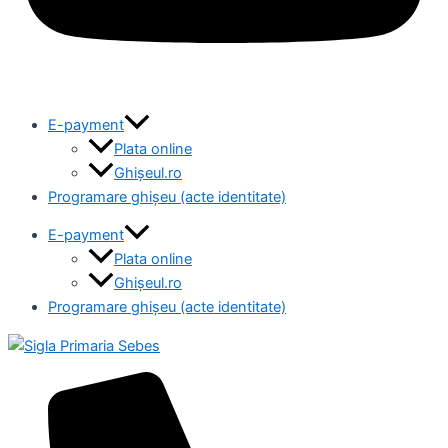
E-payment
Plata online
Ghișeul.ro
Programare ghișeu (acte identitate)
E-payment
Plata online
Ghișeul.ro
Programare ghișeu (acte identitate)