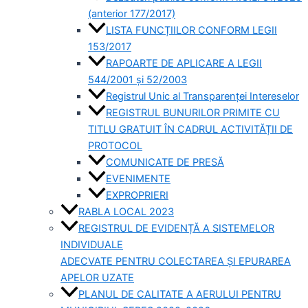
(anterior 177/2017)
LISTA FUNCȚIILOR CONFORM LEGII
153/2017
RAPOARTE DE APLICARE A LEGII
544/2001 și 52/2003
Registrul Unic al Transparenței Intereselor
REGISTRUL BUNURILOR PRIMITE CU
TITLU GRATUIT ÎN CADRUL ACTIVITĂȚII DE
PROTOCOL
COMUNICATE DE PRESĂ
EVENIMENTE
EXPROPRIERI
RABLA LOCAL 2023
REGISTRUL DE EVIDENȚĂ A SISTEMELOR
INDIVIDUALE
ADECVATE PENTRU COLECTAREA ȘI EPURAREA
APELOR UZATE
PLANUL DE CALITATE A AERULUI PENTRU