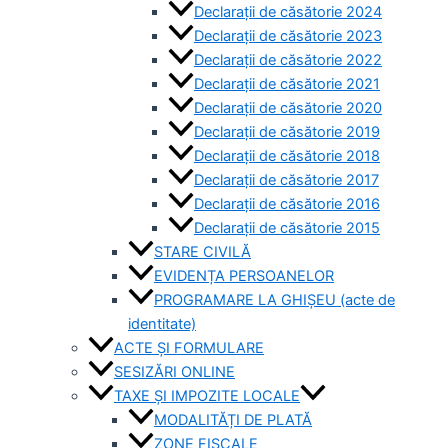
Declarații de căsătorie 2024
Declarații de căsătorie 2023
Declarații de căsătorie 2022
Declarații de căsătorie 2021
Declarații de căsătorie 2020
Declarații de căsătorie 2019
Declarații de căsătorie 2018
Declarații de căsătorie 2017
Declarații de căsătorie 2016
Declarații de căsătorie 2015
STARE CIVILĂ
EVIDENȚA PERSOANELOR
PROGRAMARE LA GHIȘEU (acte de
identitate)
ACTE ȘI FORMULARE
SESIZĂRI ONLINE
TAXE ȘI IMPOZITE LOCALE
MODALITĂȚI DE PLATĂ
ZONE FISCALE