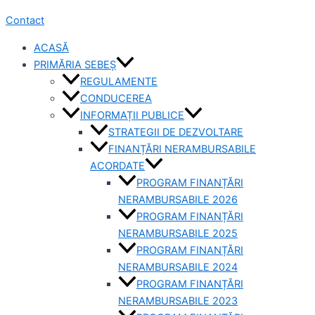
Contact
ACASĂ
PRIMĂRIA SEBEȘ
REGULAMENTE
CONDUCEREA
INFORMAȚII PUBLICE
STRATEGII DE DEZVOLTARE
FINANȚĂRI NERAMBURSABILE
ACORDATE
PROGRAM FINANȚĂRI
NERAMBURSABILE 2026
PROGRAM FINANȚĂRI
NERAMBURSABILE 2025
PROGRAM FINANȚĂRI
NERAMBURSABILE 2024
PROGRAM FINANȚĂRI
NERAMBURSABILE 2023