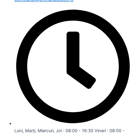
Luni, Marți, Miercuri, Joi : 08:00 - 16:30 Vineri : 08:00 -