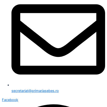
secretariat@primariasebes.ro
Facebook