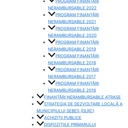
PROGRAM FINANȚĂRI
NERAMBURSABILE 2022
PROGRAM FINANȚĂRI
NERAMBURSABILE 2021
PROGRAM FINANȚĂRI
NERAMBURSABILE 2020
PROGRAM FINANȚĂRI
NERAMBURSABILE 2019
PROGRAM FINANTĂRI
NERAMBURSABILE 2018
PROGRAM FINANȚĂRI
NERAMBURSABILE 2017
PROGRAM FINANȚĂRI
NERAMBURSABILE 2016
FINANȚĂRI NERAMBURSABILE ATRASE
STRATEGIA DE DEZVOLTARE LOCALĂ A
MUNICIPIULUI SEBEȘ (DLRC)
ACHIZIȚII PUBLICE
DISPOZIȚIILE PRIMARULUI