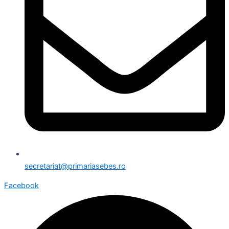
secretariat@primariasebes.ro
Facebook