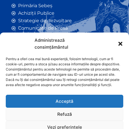
Primăria Sebeș
Achiziții Publice
Strategie de dezvoltare
Comunicate de Presă
Taxe și Impozite Locale
Administrează
Anunțuri
consimțământul
Hotarâri de Consiliu
Certificate de Urbanism
Pentru a oferi cea mai bună experiență, folosim tehnologii, cum ar fi
cookie-uri, pentru a stoca și/sau accesa informațiile despre dispozitive.
Autorizații de Construcții
Consimțământul pentru aceste tehnologii ne permite să procesăm date,
Orașe Înfrățite
cum ar fi comportamentul de navigare sau ID-uri unice pe acest site.
Dacă nu îți dai consimțământul sau îți retragi consimțământul dat poate
Contact
avea afecte negative asupra unor anumite funcționalități și funcții.
Acceptă
Refuză
Vezi preferințele
Graficã și dezvoltare website