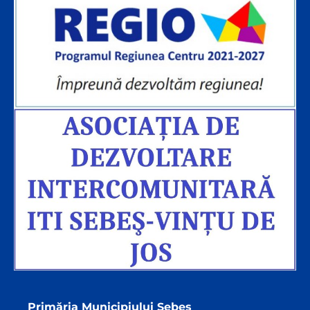
Primăria Municipiului Sebeș