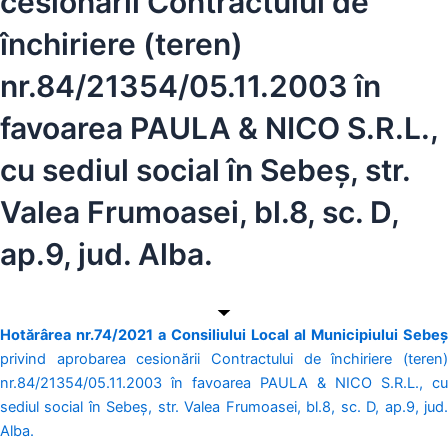
cesionării Contractului de
închiriere (teren)
nr.84/21354/05.11.2003 în
favoarea PAULA & NICO S.R.L.,
cu sediul social în Sebeș, str.
Valea Frumoasei, bl.8, sc. D,
ap.9, jud. Alba.
Hotărârea nr.74/2021 a Consiliului Local al Municipiului Sebeș
privind aprobarea cesionării Contractului de închiriere (teren)
nr.84/21354/05.11.2003 în favoarea PAULA & NICO S.R.L., cu
sediul social în Sebeș, str. Valea Frumoasei, bl.8, sc. D, ap.9, jud.
Alba.