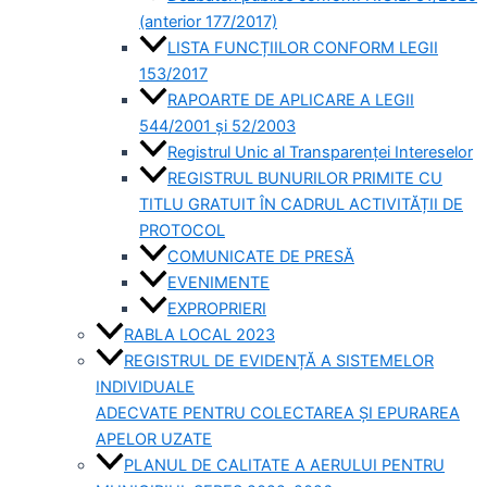
(anterior 177/2017)
LISTA FUNCȚIILOR CONFORM LEGII
153/2017
RAPOARTE DE APLICARE A LEGII
544/2001 și 52/2003
Registrul Unic al Transparenței Intereselor
REGISTRUL BUNURILOR PRIMITE CU
TITLU GRATUIT ÎN CADRUL ACTIVITĂȚII DE
PROTOCOL
COMUNICATE DE PRESĂ
EVENIMENTE
EXPROPRIERI
RABLA LOCAL 2023
REGISTRUL DE EVIDENȚĂ A SISTEMELOR
INDIVIDUALE
ADECVATE PENTRU COLECTAREA ȘI EPURAREA
APELOR UZATE
PLANUL DE CALITATE A AERULUI PENTRU