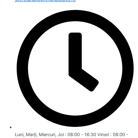
Luni, Marți, Miercuri, Joi : 08:00 - 16:30 Vineri : 08:00 -