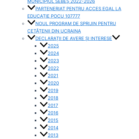
MUNICIPIUL SEBEȘ 2022-2026
PARTENERIAT PENTRU ACCES EGAL LA
EDUCAȚIE POCU 107777
NOUL PROGRAM DE SPRIJIN PENTRU
CETĂȚENII DIN UCRAINA
DECLARAȚII DE AVERE ȘI INTERESE
2025
2024
2023
2022
2021
2020
2019
2018
2017
2016
2015
2014
2013