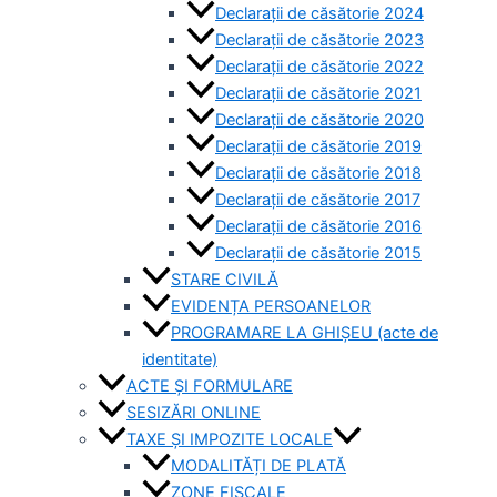
Declarații de căsătorie 2024
Declarații de căsătorie 2023
Declarații de căsătorie 2022
Declarații de căsătorie 2021
Declarații de căsătorie 2020
Declarații de căsătorie 2019
Declarații de căsătorie 2018
Declarații de căsătorie 2017
Declarații de căsătorie 2016
Declarații de căsătorie 2015
STARE CIVILĂ
EVIDENȚA PERSOANELOR
PROGRAMARE LA GHIȘEU (acte de
identitate)
ACTE ȘI FORMULARE
SESIZĂRI ONLINE
TAXE ȘI IMPOZITE LOCALE
MODALITĂȚI DE PLATĂ
ZONE FISCALE