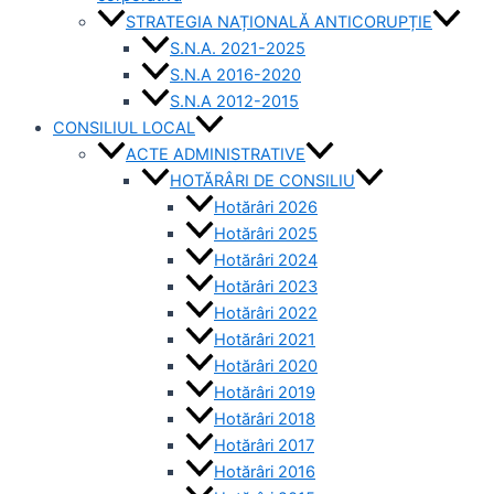
STRATEGIA NAȚIONALĂ ANTICORUPȚIE
S.N.A. 2021-2025
S.N.A 2016-2020
S.N.A 2012-2015
CONSILIUL LOCAL
ACTE ADMINISTRATIVE
HOTĂRÂRI DE CONSILIU
Hotărâri 2026
Hotărâri 2025
Hotărâri 2024
Hotărâri 2023
Hotărâri 2022
Hotărâri 2021
Hotărâri 2020
Hotărâri 2019
Hotărâri 2018
Hotărâri 2017
Hotărâri 2016