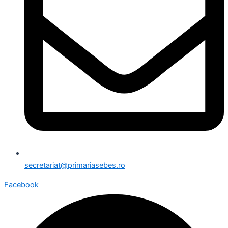
secretariat@primariasebes.ro
Facebook