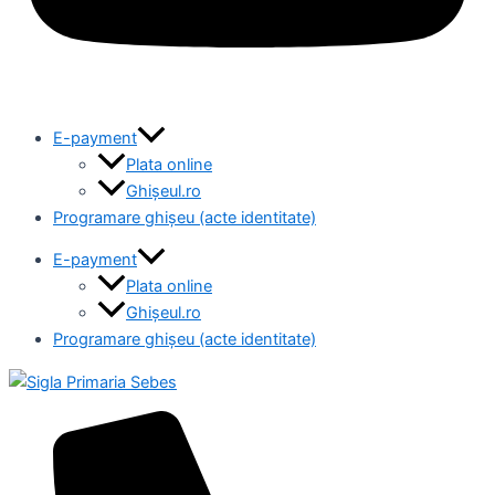
E-payment
Plata online
Ghișeul.ro
Programare ghișeu (acte identitate)
E-payment
Plata online
Ghișeul.ro
Programare ghișeu (acte identitate)