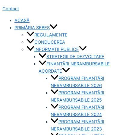
Contact
ACASĂ
PRIMĂRIA SEBEȘ
REGULAMENTE
CONDUCEREA
INFORMAȚII PUBLICE
STRATEGII DE DEZVOLTARE
FINANȚĂRI NERAMBURSABILE
ACORDATE
PROGRAM FINANȚĂRI
NERAMBURSABILE 2026
PROGRAM FINANȚĂRI
NERAMBURSABILE 2025
PROGRAM FINANȚĂRI
NERAMBURSABILE 2024
PROGRAM FINANȚĂRI
NERAMBURSABILE 2023