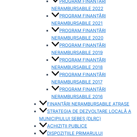
PROGRAM FINANȚĂRI
NERAMBURSABILE 2022
PROGRAM FINANȚĂRI
NERAMBURSABILE 2021
PROGRAM FINANȚĂRI
NERAMBURSABILE 2020
PROGRAM FINANȚĂRI
NERAMBURSABILE 2019
PROGRAM FINANTĂRI
NERAMBURSABILE 2018
PROGRAM FINANȚĂRI
NERAMBURSABILE 2017
PROGRAM FINANȚĂRI
NERAMBURSABILE 2016
FINANȚĂRI NERAMBURSABILE ATRASE
STRATEGIA DE DEZVOLTARE LOCALĂ A
MUNICIPIULUI SEBEȘ (DLRC)
ACHIZIȚII PUBLICE
DISPOZIȚIILE PRIMARULUI