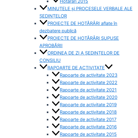
Hotărâri 2015
MINUTELE și PROCESELE VERBALE ALE
ȘEDINȚELOR
PROIECTE DE HOTĂRÂRI aflate în
dezbatere publică
PROIECTE DE HOTĂRÂRI SUPUSE
APROBĂRII
ORDINEA DE ZI A ȘEDINȚELOR DE
CONSILIU
RAPOARTE DE ACTIVITATE
Rapoarte de activitate 2023
Rapoarte de activitate 2022
Rapoarte de activitate 2021
Rapoarte de activitate 2020
Rapoarte de activitate 2019
Rapoarte de activitate 2018
Rapoarte de activitate 2017
Rapoarte de activitate 2016
Rapoarte de activitate 2015