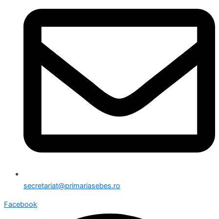
secretariat@primariasebes.ro
Facebook