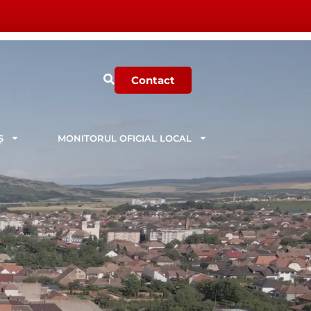
Contact
Ș
MONITORUL OFICIAL LOCAL