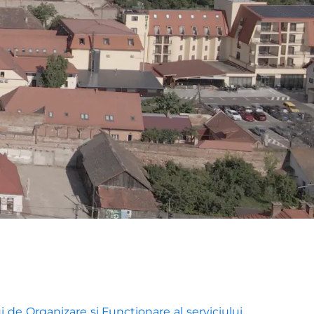
de Organizare și Funcționare al serviciului