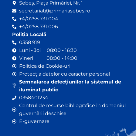
Sebeș. Piața Primăriei, Nr. 1
secretariat@primariasebes.ro
+4/0258 731 004
+4/0258 731 006
Poliția Locală
0358 919
Luni - Joi 08:00 - 16:30
Vineri 08:00 - 14:00
Politica de Cookie-uri
Protecția datelor cu caracter personal
Semnalarea defecțiunilor la sistemul de
iluminat public
0358401234
Centrul de resurse bibliografice în domeniul
guvernării deschise
E-guvernare