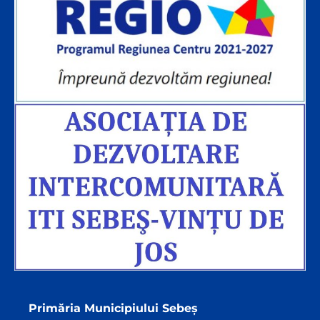
Primăria Municipiului Sebeș