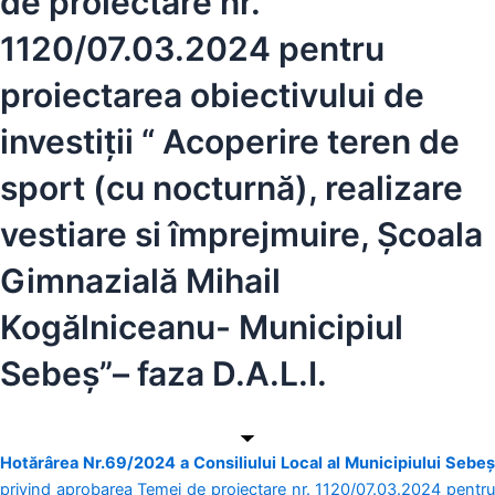
de proiectare nr.
1120/07.03.2024 pentru
proiectarea obiectivului de
investiții “ Acoperire teren de
sport (cu nocturnă), realizare
vestiare si împrejmuire, Școala
Gimnazială Mihail
Kogălniceanu- Municipiul
Sebeș”– faza D.A.L.I.
Hotărârea Nr.69/2024 a Consiliului Local al Municipiului Sebeș
privind aprobarea Temei de proiectare nr. 1120/07.03.2024 pentru