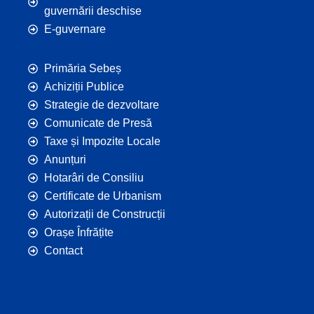
guvernării deschise
E-guvernare
Primăria Sebeș
Achiziții Publice
Strategie de dezvoltare
Comunicate de Presă
Taxe și Impozite Locale
Anunțuri
Hotarâri de Consiliu
Certificate de Urbanism
Autorizații de Construcții
Orașe Înfrățite
Contact