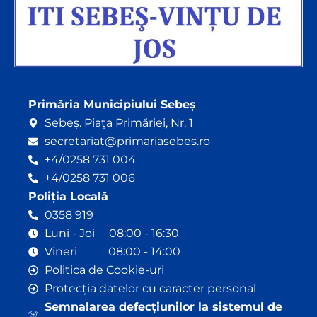
Primăria Municipiului Sebeș
Sebeș. Piața Primăriei, Nr. 1
secretariat@primariasebes.ro
+4/0258 731 004
+4/0258 731 006
Poliția Locală
0358 919
Luni - Joi 08:00 - 16:30
Vineri 08:00 - 14:00
Politica de Cookie-uri
Protecția datelor cu caracter personal
Semnalarea defecțiunilor la sistemul de