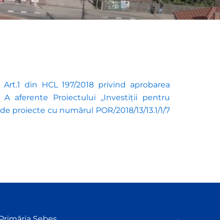
 Art.1 din HCL 197/2018 privind aprobarea
 A aferente Proiectului ,,Investiții pentru
i de proiecte cu numărul POR/2018/13/13.1/1/7
Primăria Sebeș