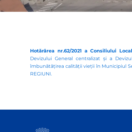
Hotărârea nr.62/2021 a Consiliului Loca
Devizului General centralizat și a Devizul
îmbunătățirea calității vieții în Municipiul
REGIUNI.