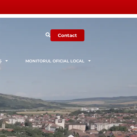
Contact
Ș
MONITORUL OFICIAL LOCAL