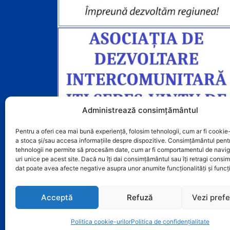
Administrează consimțământul
Pentru a oferi cea mai bună experiență, folosim tehnologii, cum ar fi cookie-
a stoca și/sau accesa informațiile despre dispozitive. Consimțământul pent
tehnologii ne permite să procesăm date, cum ar fi comportamentul de navig
uri unice pe acest site. Dacă nu îți dai consimțământul sau îți retragi cons
dat poate avea afecte negative asupra unor anumite funcționalități și funcți
Acceptă
Refuză
Vezi prefe
Politica cookie-urilor
Politica de confidențialitate