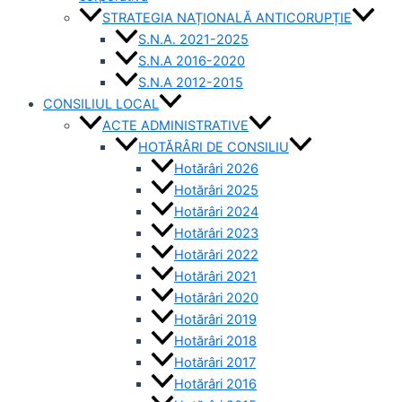
STRATEGIA NAȚIONALĂ ANTICORUPȚIE
S.N.A. 2021-2025
S.N.A 2016-2020
S.N.A 2012-2015
CONSILIUL LOCAL
ACTE ADMINISTRATIVE
HOTĂRÂRI DE CONSILIU
Hotărâri 2026
Hotărâri 2025
Hotărâri 2024
Hotărâri 2023
Hotărâri 2022
Hotărâri 2021
Hotărâri 2020
Hotărâri 2019
Hotărâri 2018
Hotărâri 2017
Hotărâri 2016