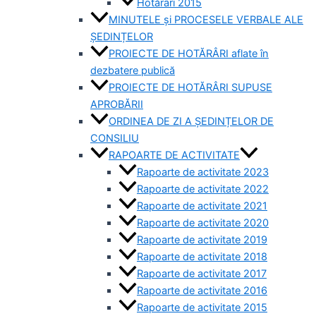
Hotărâri 2015
MINUTELE și PROCESELE VERBALE ALE
ȘEDINȚELOR
PROIECTE DE HOTĂRÂRI aflate în
dezbatere publică
PROIECTE DE HOTĂRÂRI SUPUSE
APROBĂRII
ORDINEA DE ZI A ȘEDINȚELOR DE
CONSILIU
RAPOARTE DE ACTIVITATE
Rapoarte de activitate 2023
Rapoarte de activitate 2022
Rapoarte de activitate 2021
Rapoarte de activitate 2020
Rapoarte de activitate 2019
Rapoarte de activitate 2018
Rapoarte de activitate 2017
Rapoarte de activitate 2016
Rapoarte de activitate 2015