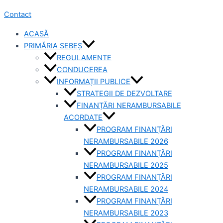
Contact
ACASĂ
PRIMĂRIA SEBEȘ
REGULAMENTE
CONDUCEREA
INFORMAȚII PUBLICE
STRATEGII DE DEZVOLTARE
FINANȚĂRI NERAMBURSABILE
ACORDATE
PROGRAM FINANȚĂRI
NERAMBURSABILE 2026
PROGRAM FINANȚĂRI
NERAMBURSABILE 2025
PROGRAM FINANȚĂRI
NERAMBURSABILE 2024
PROGRAM FINANȚĂRI
NERAMBURSABILE 2023