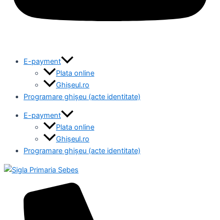
E-payment
Plata online
Ghișeul.ro
Programare ghișeu (acte identitate)
E-payment
Plata online
Ghișeul.ro
Programare ghișeu (acte identitate)