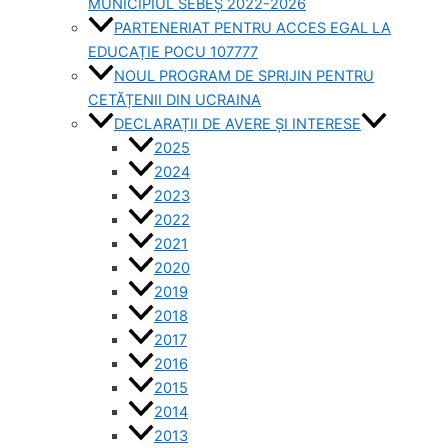
MUNICIPIUL SEBEȘ 2022-2026
PARTENERIAT PENTRU ACCES EGAL LA
EDUCAȚIE POCU 107777
NOUL PROGRAM DE SPRIJIN PENTRU
CETĂȚENII DIN UCRAINA
DECLARAȚII DE AVERE ȘI INTERESE
2025
2024
2023
2022
2021
2020
2019
2018
2017
2016
2015
2014
2013