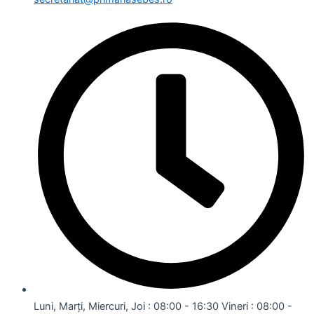
Luni, Marți, Miercuri, Joi : 08:00 - 16:30 Vineri : 08:00 -