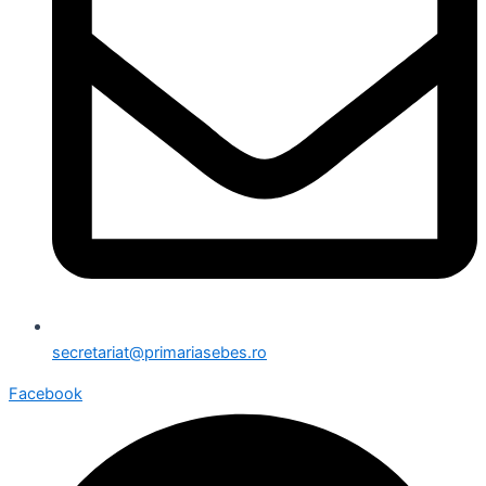
secretariat@primariasebes.ro
Facebook