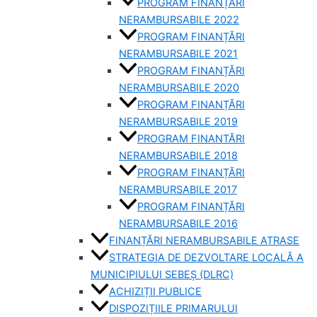
PROGRAM FINANȚĂRI
NERAMBURSABILE 2022
PROGRAM FINANȚĂRI
NERAMBURSABILE 2021
PROGRAM FINANȚĂRI
NERAMBURSABILE 2020
PROGRAM FINANȚĂRI
NERAMBURSABILE 2019
PROGRAM FINANTĂRI
NERAMBURSABILE 2018
PROGRAM FINANȚĂRI
NERAMBURSABILE 2017
PROGRAM FINANȚĂRI
NERAMBURSABILE 2016
FINANȚĂRI NERAMBURSABILE ATRASE
STRATEGIA DE DEZVOLTARE LOCALĂ A
MUNICIPIULUI SEBEȘ (DLRC)
ACHIZIȚII PUBLICE
DISPOZIȚIILE PRIMARULUI