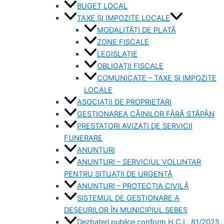
BUGET LOCAL
TAXE ȘI IMPOZITE LOCALE
MODALITĂȚI DE PLATĂ
ZONE FISCALE
LEGISLAȚIE
OBLIGAȚII FISCALE
COMUNICATE – TAXE ȘI IMPOZITE
LOCALE
ASOCIAȚII DE PROPRIETARI
GESTIONAREA CÂINILOR FĂRĂ STĂPÂN
PRESTATORI AVIZAȚI DE SERVICII
FUNERARE
ANUNȚURI
ANUNȚURI – SERVICIUL VOLUNTAR
PENTRU SITUAȚII DE URGENȚĂ
ANUNȚURI – PROTECȚIA CIVILĂ
SISTEMUL DE GESTIONARE A
DEȘEURILOR ÎN MUNICIPIUL SEBEȘ
Dezbateri publice conform H.C.L. 81/2025