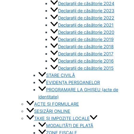
Declarații de căsătorie 2024
Declarații de căsătorie 2023
Declarații de căsătorie 2022
Declarații de căsătorie 2021
Declarații de căsătorie 2020
Declarații de căsătorie 2019
Declarații de căsătorie 2018
Declarații de căsătorie 2017
Declarații de căsătorie 2016
Declarații de căsătorie 2015
STARE CIVILĂ
EVIDENȚA PERSOANELOR
PROGRAMARE LA GHIȘEU (acte de
identitate)
ACTE ȘI FORMULARE
SESIZĂRI ONLINE
TAXE ȘI IMPOZITE LOCALE
MODALITĂȚI DE PLATĂ
ZONE FISCALE