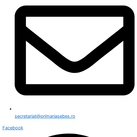
secretariat@primariasebes.ro
Facebook