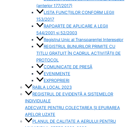
(anterior 177/2017)
LISTA FUNCȚIILOR CONFORM LEGII
153/2017
RAPOARTE DE APLICARE A LEGII
544/2001 și 52/2003
Registrul Unic al Transparenței Intereselor
REGISTRUL BUNURILOR PRIMITE CU
TITLU GRATUIT ÎN CADRUL ACTIVITĂȚII DE
PROTOCOL
COMUNICATE DE PRESĂ
EVENIMENTE
EXPROPRIERI
RABLA LOCAL 2023
REGISTRUL DE EVIDENȚĂ A SISTEMELOR
INDIVIDUALE
ADECVATE PENTRU COLECTAREA ȘI EPURAREA
APELOR UZATE
PLANUL DE CALITATE A AERULUI PENTRU