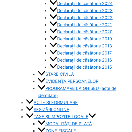
Declarații de căsătorie 2024
Declarații de căsătorie 2023
Declarații de căsătorie 2022
Declarații de căsătorie 2021
Declarații de căsătorie 2020
Declarații de căsătorie 2019
Declarații de căsătorie 2018
Declarații de căsătorie 2017
Declarații de căsătorie 2016
Declarații de căsătorie 2015
STARE CIVILĂ
EVIDENȚA PERSOANELOR
PROGRAMARE LA GHIȘEU (acte de
identitate)
ACTE ȘI FORMULARE
SESIZĂRI ONLINE
TAXE ȘI IMPOZITE LOCALE
MODALITĂȚI DE PLATĂ
ZONE FISCALE