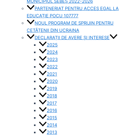
MUNICIPIUL SEBEȘ 2022-2026
PARTENERIAT PENTRU ACCES EGAL LA
EDUCAȚIE POCU 107777
NOUL PROGRAM DE SPRIJIN PENTRU
CETĂȚENII DIN UCRAINA
DECLARAȚII DE AVERE ȘI INTERESE
2025
2024
2023
2022
2021
2020
2019
2018
2017
2016
2015
2014
2013