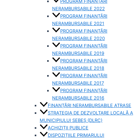
PROGRAM FINANȚĂRI
NERAMBURSABILE 2022
PROGRAM FINANȚĂRI
NERAMBURSABILE 2021
PROGRAM FINANȚĂRI
NERAMBURSABILE 2020
PROGRAM FINANȚĂRI
NERAMBURSABILE 2019
PROGRAM FINANTĂRI
NERAMBURSABILE 2018
PROGRAM FINANȚĂRI
NERAMBURSABILE 2017
PROGRAM FINANȚĂRI
NERAMBURSABILE 2016
FINANȚĂRI NERAMBURSABILE ATRASE
STRATEGIA DE DEZVOLTARE LOCALĂ A
MUNICIPIULUI SEBEȘ (DLRC)
ACHIZIȚII PUBLICE
DISPOZIȚIILE PRIMARULUI