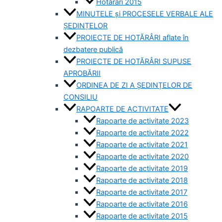
Hotărâri 2015
MINUTELE și PROCESELE VERBALE ALE
ȘEDINȚELOR
PROIECTE DE HOTĂRÂRI aflate în
dezbatere publică
PROIECTE DE HOTĂRÂRI SUPUSE
APROBĂRII
ORDINEA DE ZI A ȘEDINȚELOR DE
CONSILIU
RAPOARTE DE ACTIVITATE
Rapoarte de activitate 2023
Rapoarte de activitate 2022
Rapoarte de activitate 2021
Rapoarte de activitate 2020
Rapoarte de activitate 2019
Rapoarte de activitate 2018
Rapoarte de activitate 2017
Rapoarte de activitate 2016
Rapoarte de activitate 2015