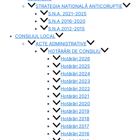
STRATEGIA NAȚIONALĂ ANTICORUPȚIE
S.N.A. 2021-2025
S.N.A 2016-2020
S.N.A 2012-2015
CONSILIUL LOCAL
ACTE ADMINISTRATIVE
HOTĂRÂRI DE CONSILIU
Hotărâri 2026
Hotărâri 2025
Hotărâri 2024
Hotărâri 2023
Hotărâri 2022
Hotărâri 2021
Hotărâri 2020
Hotărâri 2019
Hotărâri 2018
Hotărâri 2017
Hotărâri 2016