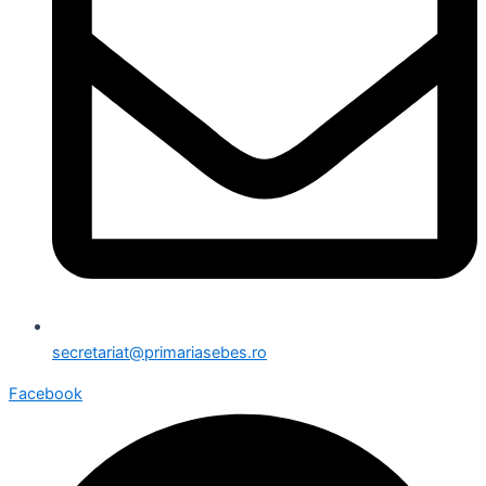
secretariat@primariasebes.ro
Facebook