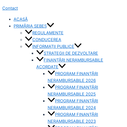
Contact
ACASĂ
PRIMĂRIA SEBEȘ
REGULAMENTE
CONDUCEREA
INFORMAȚII PUBLICE
STRATEGII DE DEZVOLTARE
FINANȚĂRI NERAMBURSABILE
ACORDATE
PROGRAM FINANȚĂRI
NERAMBURSABILE 2026
PROGRAM FINANȚĂRI
NERAMBURSABILE 2025
PROGRAM FINANȚĂRI
NERAMBURSABILE 2024
PROGRAM FINANȚĂRI
NERAMBURSABILE 2023