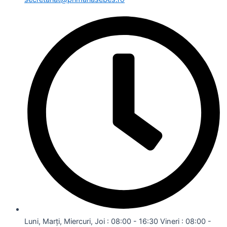
Luni, Marți, Miercuri, Joi : 08:00 - 16:30 Vineri : 08:00 -