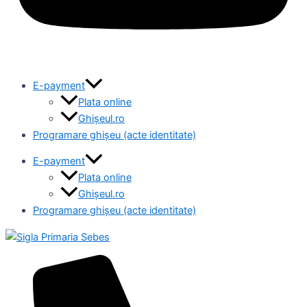
E-payment
Plata online
Ghișeul.ro
Programare ghișeu (acte identitate)
E-payment
Plata online
Ghișeul.ro
Programare ghișeu (acte identitate)