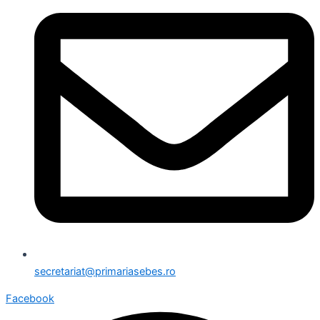
secretariat@primariasebes.ro
Facebook