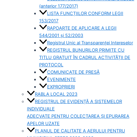
(anterior 177/2017)
LISTA FUNCȚIILOR CONFORM LEGII
153/2017
RAPOARTE DE APLICARE A LEGII
544/2001 și 52/2003
Registrul Unic al Transparenței Intereselor
REGISTRUL BUNURILOR PRIMITE CU
TITLU GRATUIT ÎN CADRUL ACTIVITĂȚII DE
PROTOCOL
COMUNICATE DE PRESĂ
EVENIMENTE
EXPROPRIERI
RABLA LOCAL 2023
REGISTRUL DE EVIDENȚĂ A SISTEMELOR
INDIVIDUALE
ADECVATE PENTRU COLECTAREA ȘI EPURAREA
APELOR UZATE
PLANUL DE CALITATE A AERULUI PENTRU