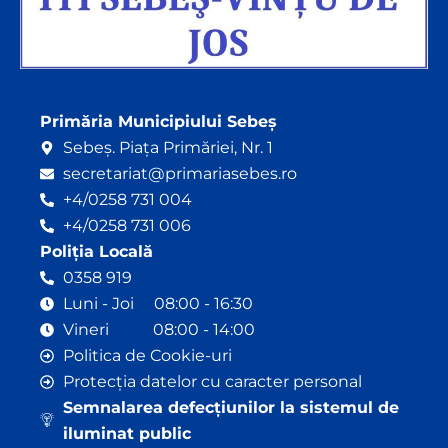
Primăria Municipiului Sebeș
Sebeș. Piața Primăriei, Nr. 1
secretariat@primariasebes.ro
+4/0258 731 004
+4/0258 731 006
Poliția Locală
0358 919
Luni - Joi 08:00 - 16:30
Vineri 08:00 - 14:00
Politica de Cookie-uri
Protecția datelor cu caracter personal
Semnalarea defecțiunilor la sistemul de
iluminat public