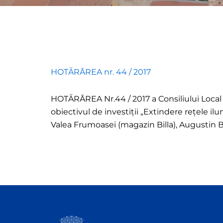
HOTĂRÂREA nr. 44 / 2017
HOTĂRÂREA Nr.44 / 2017 a Consiliului Local a
obiectivul de investiţii „Extindere reţele ilu
Valea Frumoasei (magazin Billa), Augustin B