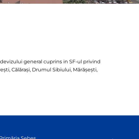
devizului general cuprins in SF-ul privind
şti, Călărași, Drumul Sibiului, Mărășești,
Primăria Sebeș