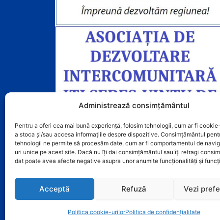
Administrează consimțământul
Pentru a oferi cea mai bună experiență, folosim tehnologii, cum ar fi cookie-
a stoca și/sau accesa informațiile despre dispozitive. Consimțământul pent
tehnologii ne permite să procesăm date, cum ar fi comportamentul de navig
uri unice pe acest site. Dacă nu îți dai consimțământul sau îți retragi cons
dat poate avea afecte negative asupra unor anumite funcționalități și funcți
Acceptă
Refuză
Vezi prefe
Politica cookie-urilor
Politica de confidențialitate