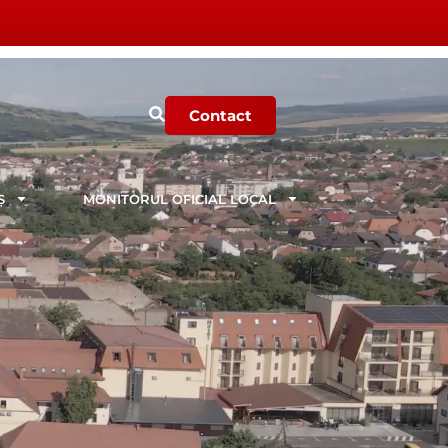
Contact
Ș
MONITORUL OFICIAL LOCAL