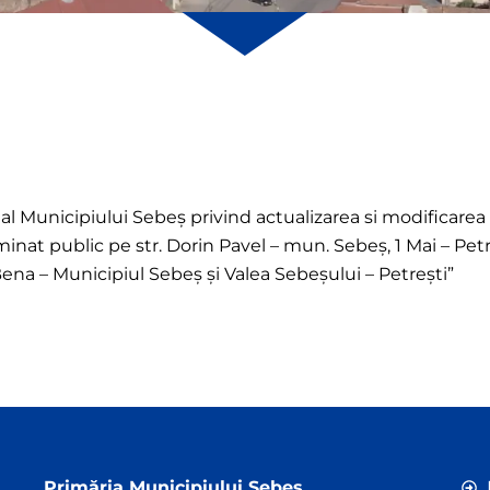
l Municipiului Sebeş privind actualizarea si modificarea 
minat public pe str. Dorin Pavel – mun. Sebeş, 1 Mai – Petre
ena – Municipiul Sebeș și Valea Sebeșului – Petrești”
Primăria Municipiului Sebeș