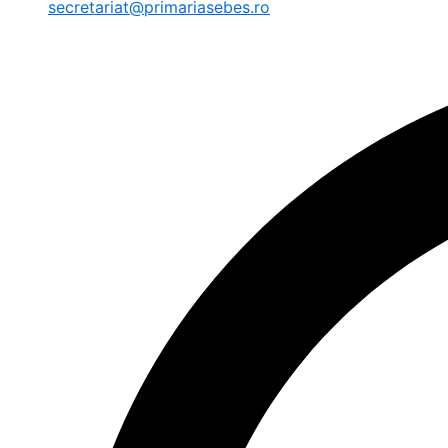
secretariat@primariasebes.ro