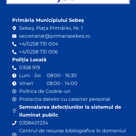
Primăria Municipiului Sebeș
Sebeș. Piața Primăriei, Nr. 1
secretariat@primariasebes.ro
+4/0258 731 004
+4/0258 731 006
Poliția Locală
0358 919
Luni - Joi 08:00 - 16:30
Vineri 08:00 - 14:00
Politica de Cookie-uri
Protecția datelor cu caracter personal
Semnalarea defecțiunilor la sistemul de
iluminat public
0358401234
Centrul de resurse bibliografice în domeniul