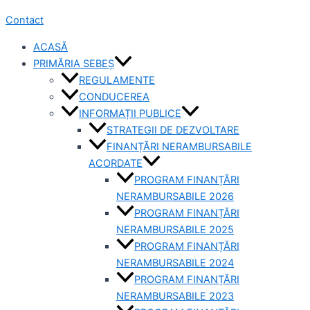
Contact
ACASĂ
PRIMĂRIA SEBEȘ
REGULAMENTE
CONDUCEREA
INFORMAȚII PUBLICE
STRATEGII DE DEZVOLTARE
FINANȚĂRI NERAMBURSABILE
ACORDATE
PROGRAM FINANȚĂRI
NERAMBURSABILE 2026
PROGRAM FINANȚĂRI
NERAMBURSABILE 2025
PROGRAM FINANȚĂRI
NERAMBURSABILE 2024
PROGRAM FINANȚĂRI
NERAMBURSABILE 2023