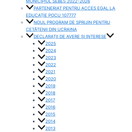
MUNICIPIUL SEBEȘ 2022-2026
PARTENERIAT PENTRU ACCES EGAL LA
EDUCAȚIE POCU 107777
NOUL PROGRAM DE SPRIJIN PENTRU
CETĂȚENII DIN UCRAINA
DECLARAȚII DE AVERE ȘI INTERESE
2025
2024
2023
2022
2021
2020
2019
2018
2017
2016
2015
2014
2013