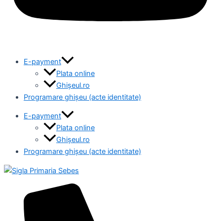
E-payment
Plata online
Ghișeul.ro
Programare ghișeu (acte identitate)
E-payment
Plata online
Ghișeul.ro
Programare ghișeu (acte identitate)