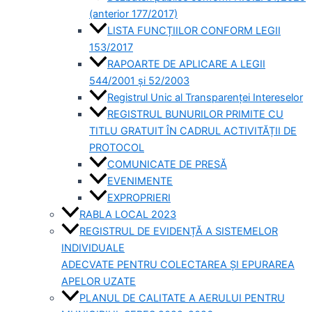
(anterior 177/2017)
LISTA FUNCȚIILOR CONFORM LEGII
153/2017
RAPOARTE DE APLICARE A LEGII
544/2001 și 52/2003
Registrul Unic al Transparenței Intereselor
REGISTRUL BUNURILOR PRIMITE CU
TITLU GRATUIT ÎN CADRUL ACTIVITĂȚII DE
PROTOCOL
COMUNICATE DE PRESĂ
EVENIMENTE
EXPROPRIERI
RABLA LOCAL 2023
REGISTRUL DE EVIDENȚĂ A SISTEMELOR
INDIVIDUALE
ADECVATE PENTRU COLECTAREA ȘI EPURAREA
APELOR UZATE
PLANUL DE CALITATE A AERULUI PENTRU