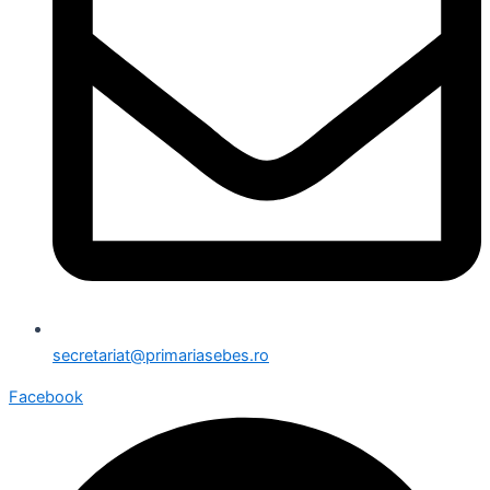
secretariat@primariasebes.ro
Facebook