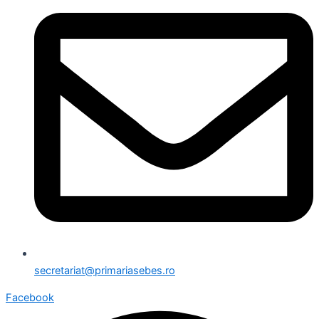
secretariat@primariasebes.ro
Facebook