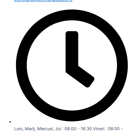
Luni, Marți, Miercuri, Joi : 08:00 - 16:30 Vineri : 08:00 -