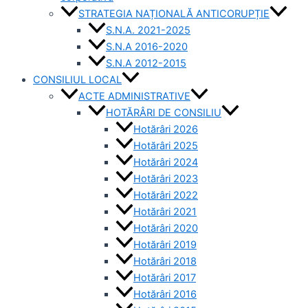
STRATEGIA NAȚIONALĂ ANTICORUPȚIE
S.N.A. 2021-2025
S.N.A 2016-2020
S.N.A 2012-2015
CONSILIUL LOCAL
ACTE ADMINISTRATIVE
HOTĂRÂRI DE CONSILIU
Hotărâri 2026
Hotărâri 2025
Hotărâri 2024
Hotărâri 2023
Hotărâri 2022
Hotărâri 2021
Hotărâri 2020
Hotărâri 2019
Hotărâri 2018
Hotărâri 2017
Hotărâri 2016