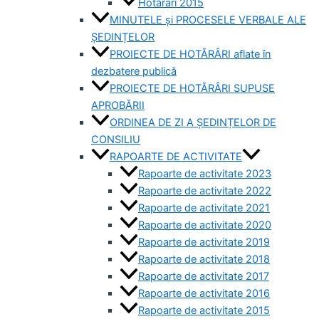
Hotărâri 2015
MINUTELE și PROCESELE VERBALE ALE
ȘEDINȚELOR
PROIECTE DE HOTĂRÂRI aflate în
dezbatere publică
PROIECTE DE HOTĂRÂRI SUPUSE
APROBĂRII
ORDINEA DE ZI A ȘEDINȚELOR DE
CONSILIU
RAPOARTE DE ACTIVITATE
Rapoarte de activitate 2023
Rapoarte de activitate 2022
Rapoarte de activitate 2021
Rapoarte de activitate 2020
Rapoarte de activitate 2019
Rapoarte de activitate 2018
Rapoarte de activitate 2017
Rapoarte de activitate 2016
Rapoarte de activitate 2015