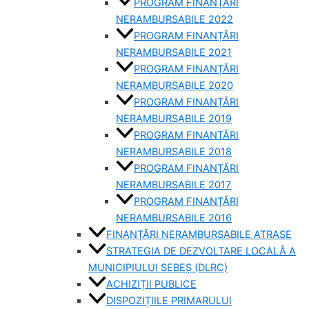
PROGRAM FINANȚĂRI
NERAMBURSABILE 2022
PROGRAM FINANȚĂRI
NERAMBURSABILE 2021
PROGRAM FINANȚĂRI
NERAMBURSABILE 2020
PROGRAM FINANȚĂRI
NERAMBURSABILE 2019
PROGRAM FINANTĂRI
NERAMBURSABILE 2018
PROGRAM FINANȚĂRI
NERAMBURSABILE 2017
PROGRAM FINANȚĂRI
NERAMBURSABILE 2016
FINANȚĂRI NERAMBURSABILE ATRASE
STRATEGIA DE DEZVOLTARE LOCALĂ A
MUNICIPIULUI SEBEȘ (DLRC)
ACHIZIȚII PUBLICE
DISPOZIȚIILE PRIMARULUI