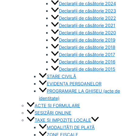
Declarații de căsătorie 2024
Declarații de căsătorie 2023
Declarații de căsătorie 2022
Declarații de căsătorie 2021
Declarații de căsătorie 2020
Declarații de căsătorie 2019
Declarații de căsătorie 2018
Declarații de căsătorie 2017
Declarații de căsătorie 2016
Declarații de căsătorie 2015
STARE CIVILĂ
EVIDENȚA PERSOANELOR
PROGRAMARE LA GHIȘEU (acte de
identitate)
ACTE ȘI FORMULARE
SESIZĂRI ONLINE
TAXE ȘI IMPOZITE LOCALE
MODALITĂȚI DE PLATĂ
ZONE FISCALE