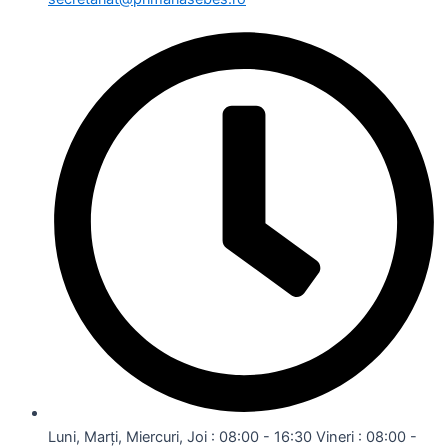
Luni, Marți, Miercuri, Joi : 08:00 - 16:30 Vineri : 08:00 -