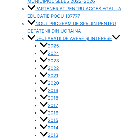
MUNICIPIUL SEBEȘ 2022-2026
PARTENERIAT PENTRU ACCES EGAL LA
EDUCAȚIE POCU 107777
NOUL PROGRAM DE SPRIJIN PENTRU
CETĂȚENII DIN UCRAINA
DECLARAȚII DE AVERE ȘI INTERESE
2025
2024
2023
2022
2021
2020
2019
2018
2017
2016
2015
2014
2013