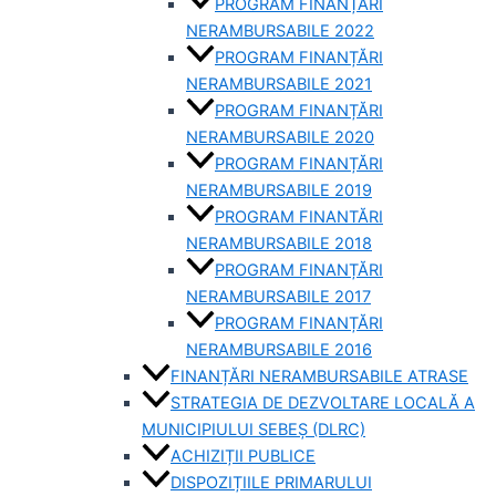
PROGRAM FINANȚĂRI
NERAMBURSABILE 2022
PROGRAM FINANȚĂRI
NERAMBURSABILE 2021
PROGRAM FINANȚĂRI
NERAMBURSABILE 2020
PROGRAM FINANȚĂRI
NERAMBURSABILE 2019
PROGRAM FINANTĂRI
NERAMBURSABILE 2018
PROGRAM FINANȚĂRI
NERAMBURSABILE 2017
PROGRAM FINANȚĂRI
NERAMBURSABILE 2016
FINANȚĂRI NERAMBURSABILE ATRASE
STRATEGIA DE DEZVOLTARE LOCALĂ A
MUNICIPIULUI SEBEȘ (DLRC)
ACHIZIȚII PUBLICE
DISPOZIȚIILE PRIMARULUI