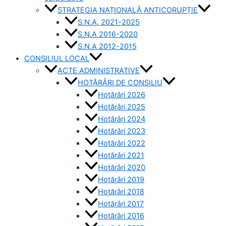
STRATEGIA NAȚIONALĂ ANTICORUPȚIE
S.N.A. 2021-2025
S.N.A 2016-2020
S.N.A 2012-2015
CONSILIUL LOCAL
ACTE ADMINISTRATIVE
HOTĂRÂRI DE CONSILIU
Hotărâri 2026
Hotărâri 2025
Hotărâri 2024
Hotărâri 2023
Hotărâri 2022
Hotărâri 2021
Hotărâri 2020
Hotărâri 2019
Hotărâri 2018
Hotărâri 2017
Hotărâri 2016