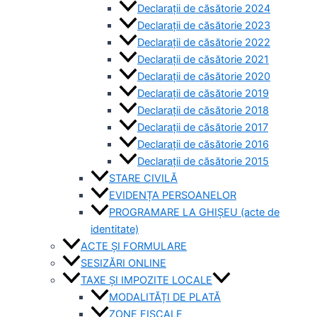
Declarații de căsătorie 2024
Declarații de căsătorie 2023
Declarații de căsătorie 2022
Declarații de căsătorie 2021
Declarații de căsătorie 2020
Declarații de căsătorie 2019
Declarații de căsătorie 2018
Declarații de căsătorie 2017
Declarații de căsătorie 2016
Declarații de căsătorie 2015
STARE CIVILĂ
EVIDENȚA PERSOANELOR
PROGRAMARE LA GHIȘEU (acte de
identitate)
ACTE ȘI FORMULARE
SESIZĂRI ONLINE
TAXE ȘI IMPOZITE LOCALE
MODALITĂȚI DE PLATĂ
ZONE FISCALE