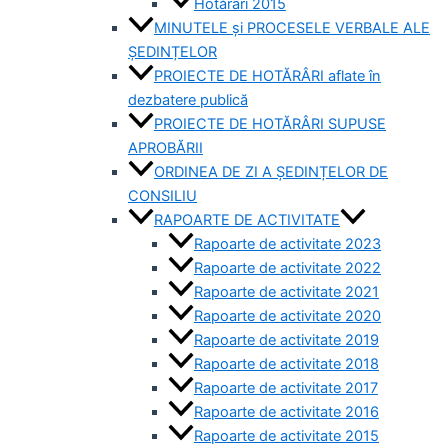
Hotărâri 2015
MINUTELE și PROCESELE VERBALE ALE
ȘEDINȚELOR
PROIECTE DE HOTĂRÂRI aflate în
dezbatere publică
PROIECTE DE HOTĂRÂRI SUPUSE
APROBĂRII
ORDINEA DE ZI A ȘEDINȚELOR DE
CONSILIU
RAPOARTE DE ACTIVITATE
Rapoarte de activitate 2023
Rapoarte de activitate 2022
Rapoarte de activitate 2021
Rapoarte de activitate 2020
Rapoarte de activitate 2019
Rapoarte de activitate 2018
Rapoarte de activitate 2017
Rapoarte de activitate 2016
Rapoarte de activitate 2015