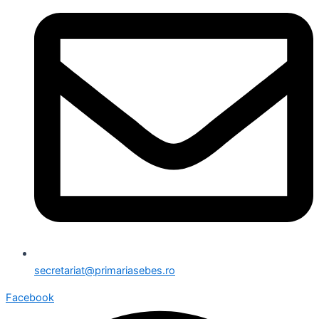
secretariat@primariasebes.ro
Facebook