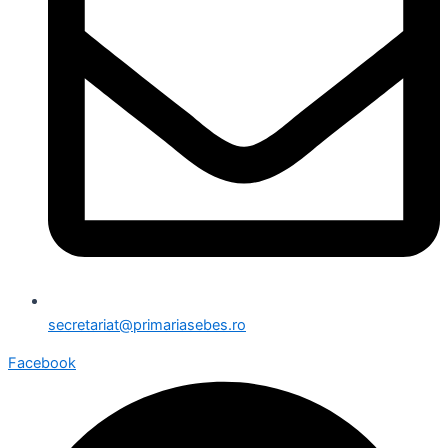
secretariat@primariasebes.ro
Facebook