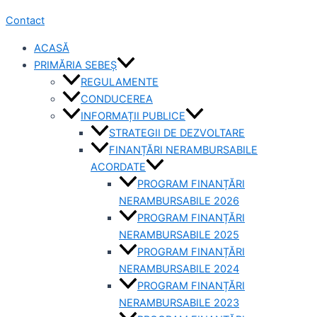
Contact
ACASĂ
PRIMĂRIA SEBEȘ
REGULAMENTE
CONDUCEREA
INFORMAȚII PUBLICE
STRATEGII DE DEZVOLTARE
FINANȚĂRI NERAMBURSABILE
ACORDATE
PROGRAM FINANȚĂRI
NERAMBURSABILE 2026
PROGRAM FINANȚĂRI
NERAMBURSABILE 2025
PROGRAM FINANȚĂRI
NERAMBURSABILE 2024
PROGRAM FINANȚĂRI
NERAMBURSABILE 2023