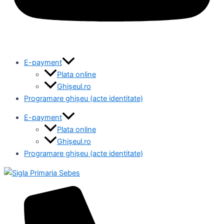
E-payment
Plata online
Ghișeul.ro
Programare ghișeu (acte identitate)
E-payment
Plata online
Ghișeul.ro
Programare ghișeu (acte identitate)