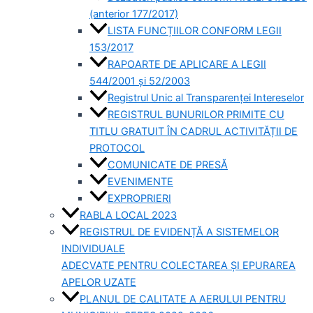
(anterior 177/2017)
LISTA FUNCȚIILOR CONFORM LEGII
153/2017
RAPOARTE DE APLICARE A LEGII
544/2001 și 52/2003
Registrul Unic al Transparenței Intereselor
REGISTRUL BUNURILOR PRIMITE CU
TITLU GRATUIT ÎN CADRUL ACTIVITĂȚII DE
PROTOCOL
COMUNICATE DE PRESĂ
EVENIMENTE
EXPROPRIERI
RABLA LOCAL 2023
REGISTRUL DE EVIDENȚĂ A SISTEMELOR
INDIVIDUALE
ADECVATE PENTRU COLECTAREA ȘI EPURAREA
APELOR UZATE
PLANUL DE CALITATE A AERULUI PENTRU