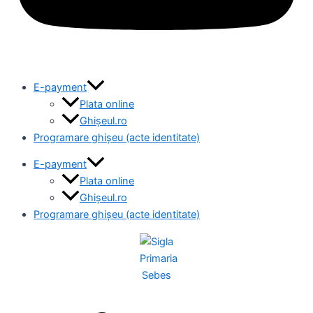
E-payment
Plata online
Ghișeul.ro
Programare ghișeu (acte identitate)
E-payment
Plata online
Ghișeul.ro
Programare ghișeu (acte identitate)