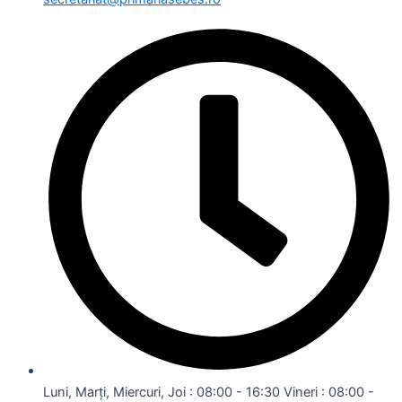
Luni, Marți, Miercuri, Joi : 08:00 - 16:30 Vineri : 08:00 -