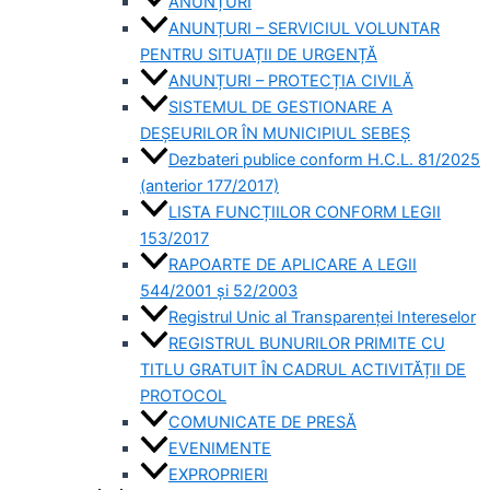
ANUNȚURI
ANUNȚURI – SERVICIUL VOLUNTAR
PENTRU SITUAȚII DE URGENȚĂ
ANUNȚURI – PROTECȚIA CIVILĂ
SISTEMUL DE GESTIONARE A
DEȘEURILOR ÎN MUNICIPIUL SEBEȘ
Dezbateri publice conform H.C.L. 81/2025
(anterior 177/2017)
LISTA FUNCȚIILOR CONFORM LEGII
153/2017
RAPOARTE DE APLICARE A LEGII
544/2001 și 52/2003
Registrul Unic al Transparenței Intereselor
REGISTRUL BUNURILOR PRIMITE CU
TITLU GRATUIT ÎN CADRUL ACTIVITĂȚII DE
PROTOCOL
COMUNICATE DE PRESĂ
EVENIMENTE
EXPROPRIERI