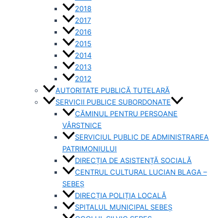
2018
2017
2016
2015
2014
2013
2012
AUTORITATE PUBLICĂ TUTELARĂ
SERVICII PUBLICE SUBORDONATE
CĂMINUL PENTRU PERSOANE
VÂRSTNICE
SERVICIUL PUBLIC DE ADMINISTRAREA
PATRIMONIULUI
DIRECȚIA DE ASISTENȚĂ SOCIALĂ
CENTRUL CULTURAL LUCIAN BLAGA –
SEBEȘ
DIRECȚIA POLIȚIA LOCALĂ
SPITALUL MUNICIPAL SEBEȘ