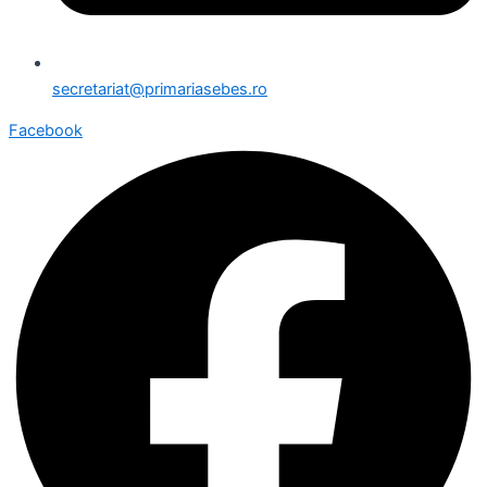
secretariat@primariasebes.ro
Facebook