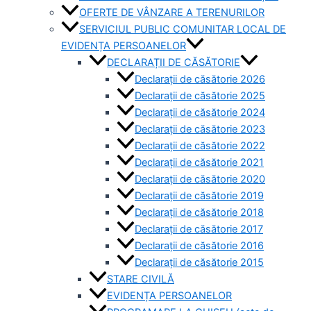
OFERTE DE VÂNZARE A TERENURILOR
SERVICIUL PUBLIC COMUNITAR LOCAL DE
EVIDENȚA PERSOANELOR
DECLARAȚII DE CĂSĂTORIE
Declarații de căsătorie 2026
Declarații de căsătorie 2025
Declarații de căsătorie 2024
Declarații de căsătorie 2023
Declarații de căsătorie 2022
Declarații de căsătorie 2021
Declarații de căsătorie 2020
Declarații de căsătorie 2019
Declarații de căsătorie 2018
Declarații de căsătorie 2017
Declarații de căsătorie 2016
Declarații de căsătorie 2015
STARE CIVILĂ
EVIDENȚA PERSOANELOR