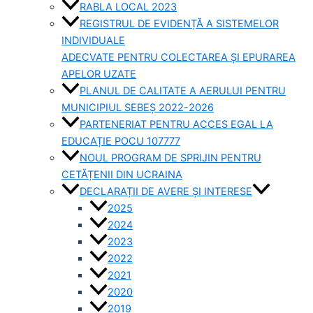
RABLA LOCAL 2023
REGISTRUL DE EVIDENȚĂ A SISTEMELOR
INDIVIDUALE
ADECVATE PENTRU COLECTAREA ȘI EPURAREA
APELOR UZATE
PLANUL DE CALITATE A AERULUI PENTRU
MUNICIPIUL SEBEȘ 2022-2026
PARTENERIAT PENTRU ACCES EGAL LA
EDUCAȚIE POCU 107777
NOUL PROGRAM DE SPRIJIN PENTRU
CETĂȚENII DIN UCRAINA
DECLARAȚII DE AVERE ȘI INTERESE
2025
2024
2023
2022
2021
2020
2019