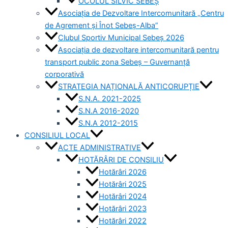
OCOLUL SILVIC SEBEȘ
Asociația de Dezvoltare Intercomunitară „Centru
de Agrement și Înot Sebeș-Alba”
Clubul Sportiv Municipal Sebeș 2026
Asociația de dezvoltare intercomunitară pentru
transport public zona Sebeș – Guvernanță
corporativă
STRATEGIA NAȚIONALĂ ANTICORUPȚIE
S.N.A. 2021-2025
S.N.A 2016-2020
S.N.A 2012-2015
CONSILIUL LOCAL
ACTE ADMINISTRATIVE
HOTĂRÂRI DE CONSILIU
Hotărâri 2026
Hotărâri 2025
Hotărâri 2024
Hotărâri 2023
Hotărâri 2022