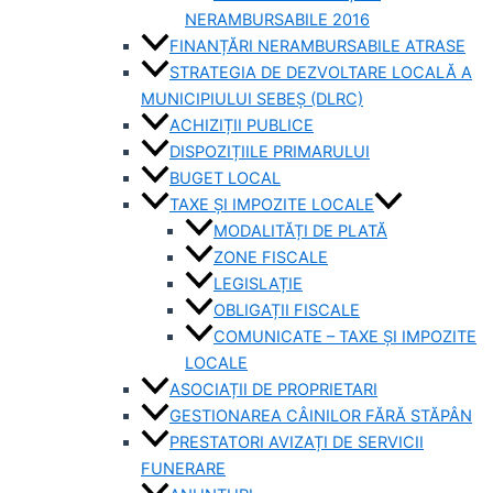
NERAMBURSABILE 2016
FINANȚĂRI NERAMBURSABILE ATRASE
STRATEGIA DE DEZVOLTARE LOCALĂ A
MUNICIPIULUI SEBEȘ (DLRC)
ACHIZIȚII PUBLICE
DISPOZIȚIILE PRIMARULUI
BUGET LOCAL
TAXE ȘI IMPOZITE LOCALE
MODALITĂȚI DE PLATĂ
ZONE FISCALE
LEGISLAȚIE
OBLIGAȚII FISCALE
COMUNICATE – TAXE ȘI IMPOZITE
LOCALE
ASOCIAȚII DE PROPRIETARI
GESTIONAREA CÂINILOR FĂRĂ STĂPÂN
PRESTATORI AVIZAȚI DE SERVICII
FUNERARE