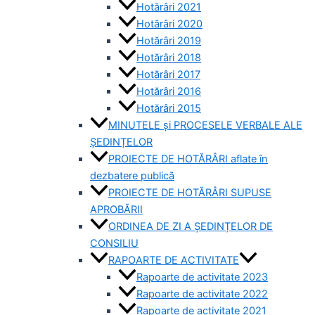
Hotărâri 2021
Hotărâri 2020
Hotărâri 2019
Hotărâri 2018
Hotărâri 2017
Hotărâri 2016
Hotărâri 2015
MINUTELE și PROCESELE VERBALE ALE
ȘEDINȚELOR
PROIECTE DE HOTĂRÂRI aflate în
dezbatere publică
PROIECTE DE HOTĂRÂRI SUPUSE
APROBĂRII
ORDINEA DE ZI A ȘEDINȚELOR DE
CONSILIU
RAPOARTE DE ACTIVITATE
Rapoarte de activitate 2023
Rapoarte de activitate 2022
Rapoarte de activitate 2021