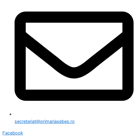
secretariat@primariasebes.ro
Facebook