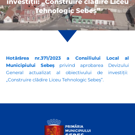
investiții: „Construire clădire Liceu
Tehnologic Sebeș”
Hotărârea nr.371/2023 a Consiliului Local al
Municipiului Sebeș
privind aprobarea Devizului
General actualizat al obiectivului de investiții:
„Construire clădire Liceu Tehnologic Sebeș”.