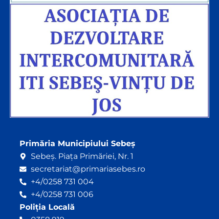
Primăria Municipiului Sebeș
Sebeș. Piața Primăriei, Nr. 1
secretariat@primariasebes.ro
+4/0258 731 004
+4/0258 731 006
Poliția Locală