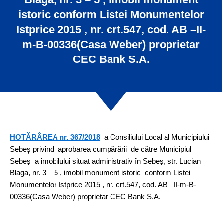
istoric conform Listei Monumentelor
Istprice 2015 , nr. crt.547, cod. AB –II-
m-B-00336(Casa Weber) proprietar
CEC Bank S.A.
HOTĂRÂREA nr. 367/2018
a Consiliului Local al Municipiului
Sebeş privind
aprobarea cumpărării de către Municipiul
Sebeș a imobilului situat administrativ în Sebeș, str. Lucian
Blaga, nr. 3 – 5 , imobil monument istoric conform Listei
Monumentelor Istprice 2015 , nr. crt.547, cod. AB –II-m-B-
00336(Casa Weber) proprietar CEC Bank S.A.