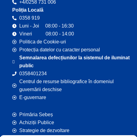
+4/0258 731 006
Poliția Locală
0358 919
Luni - Joi 08:00 - 16:30
Vineri 08:00 - 14:00
Politica de Cookie-uri
Protecția datelor cu caracter personal
Semnalarea defecțiunilor la sistemul de iluminat
public
0358401234
Centrul de resurse bibliografice în domeniul
guvernării deschise
E-guvernare
Primăria Sebeș
Achiziții Publice
Strategie de dezvoltare