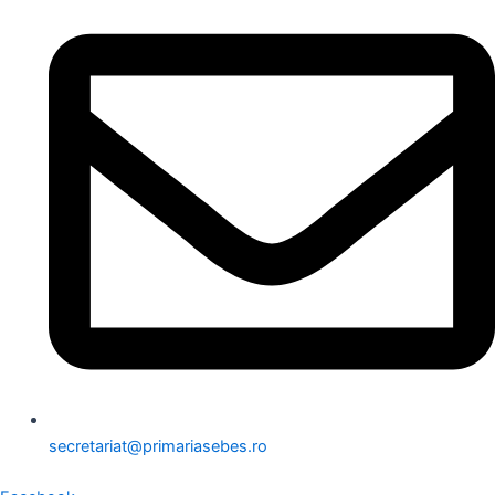
secretariat@primariasebes.ro