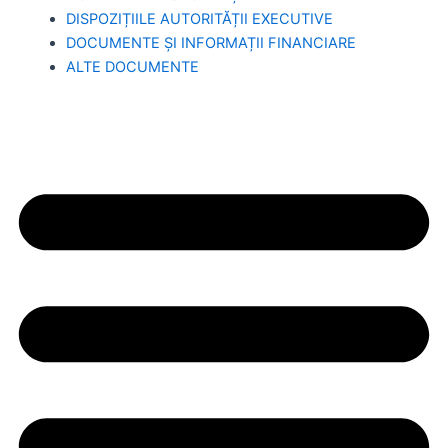
DISPOZIȚIILE AUTORITĂȚII EXECUTIVE
DOCUMENTE ȘI INFORMAȚII FINANCIARE
ALTE DOCUMENTE