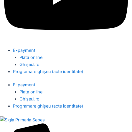
E-payment
Plata online
Ghișeul.ro
Programare ghișeu (acte identitate)
E-payment
Plata online
Ghișeul.ro
Programare ghișeu (acte identitate)