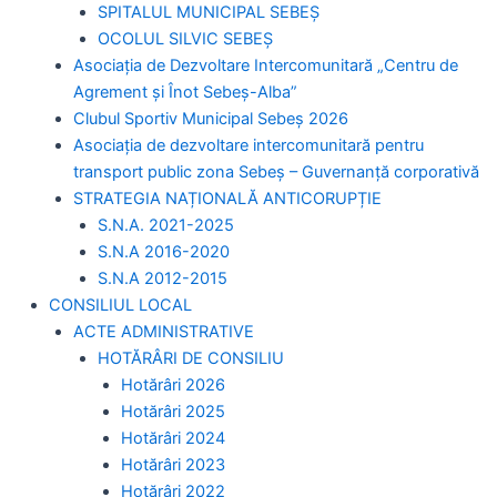
SPITALUL MUNICIPAL SEBEȘ
OCOLUL SILVIC SEBEȘ
Asociația de Dezvoltare Intercomunitară „Centru de
Agrement și Înot Sebeș-Alba”
Clubul Sportiv Municipal Sebeș 2026
Asociația de dezvoltare intercomunitară pentru
transport public zona Sebeș – Guvernanță corporativă
STRATEGIA NAȚIONALĂ ANTICORUPȚIE
S.N.A. 2021-2025
S.N.A 2016-2020
S.N.A 2012-2015
CONSILIUL LOCAL
ACTE ADMINISTRATIVE
HOTĂRÂRI DE CONSILIU
Hotărâri 2026
Hotărâri 2025
Hotărâri 2024
Hotărâri 2023
Hotărâri 2022