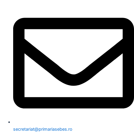
secretariat@primariasebes.ro