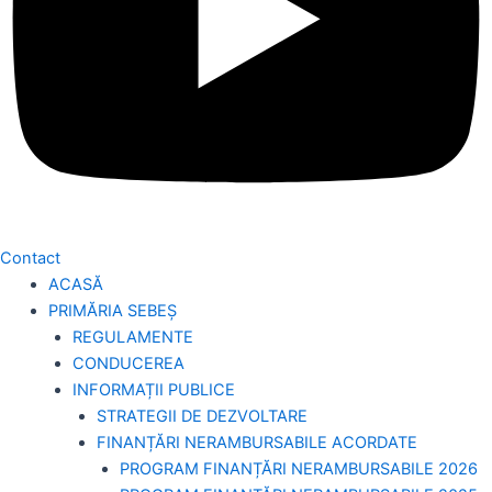
Contact
ACASĂ
PRIMĂRIA SEBEȘ
REGULAMENTE
CONDUCEREA
INFORMAȚII PUBLICE
STRATEGII DE DEZVOLTARE
FINANȚĂRI NERAMBURSABILE ACORDATE
PROGRAM FINANȚĂRI NERAMBURSABILE 2026