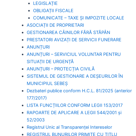
LEGISLAȚIE
OBLIGAȚII FISCALE
COMUNICATE – TAXE ȘI IMPOZITE LOCALE
ASOCIAȚII DE PROPRIETARI
GESTIONAREA CÂINILOR FĂRĂ STĂPÂN
PRESTATORI AVIZAȚI DE SERVICII FUNERARE
ANUNȚURI
ANUNȚURI – SERVICIUL VOLUNTAR PENTRU
SITUAȚII DE URGENȚĂ
ANUNȚURI – PROTECȚIA CIVILĂ
SISTEMUL DE GESTIONARE A DEȘEURILOR ÎN
MUNICIPIUL SEBEȘ
Dezbateri publice conform H.C.L. 81/2025 (anterior
177/2017)
LISTA FUNCȚIILOR CONFORM LEGII 153/2017
RAPOARTE DE APLICARE A LEGII 544/2001 și
52/2003
Registrul Unic al Transparenței Intereselor
REGISTRUL BUNURILOR PRIMITE CU TITLU