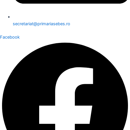
secretariat@primariasebes.ro
Facebook