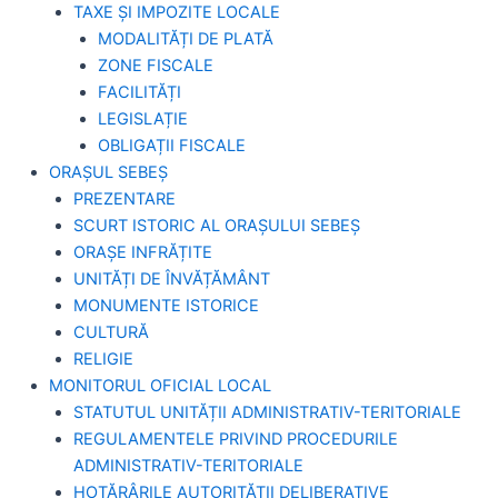
TAXE ȘI IMPOZITE LOCALE
MODALITĂȚI DE PLATĂ
ZONE FISCALE
FACILITĂȚI
LEGISLAȚIE
OBLIGAȚII FISCALE
ORAȘUL SEBEȘ
PREZENTARE
SCURT ISTORIC AL ORAȘULUI SEBEȘ
ORAȘE INFRĂȚITE
UNITĂȚI DE ÎNVĂȚĂMÂNT
MONUMENTE ISTORICE
CULTURĂ
RELIGIE
MONITORUL OFICIAL LOCAL
STATUTUL UNITĂȚII ADMINISTRATIV-TERITORIALE
REGULAMENTELE PRIVIND PROCEDURILE
ADMINISTRATIV-TERITORIALE
HOTĂRÂRILE AUTORITĂȚII DELIBERATIVE