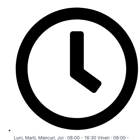
Luni, Marți, Miercuri, Joi : 08:00 - 16:30 Vineri : 08:00 -