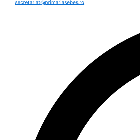
secretariat@primariasebes.ro