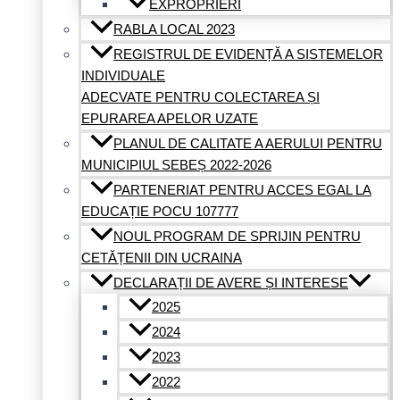
EXPROPRIERI
RABLA LOCAL 2023
REGISTRUL DE EVIDENȚĂ A SISTEMELOR
INDIVIDUALE
ADECVATE PENTRU COLECTAREA ȘI
EPURAREA APELOR UZATE
PLANUL DE CALITATE A AERULUI PENTRU
MUNICIPIUL SEBEȘ 2022-2026
PARTENERIAT PENTRU ACCES EGAL LA
EDUCAȚIE POCU 107777
NOUL PROGRAM DE SPRIJIN PENTRU
CETĂȚENII DIN UCRAINA
DECLARAȚII DE AVERE ȘI INTERESE
2025
2024
2023
2022