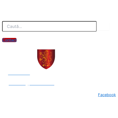
Contact
0258 - 731 318
secretariat@primariasebes.ro
Facebook