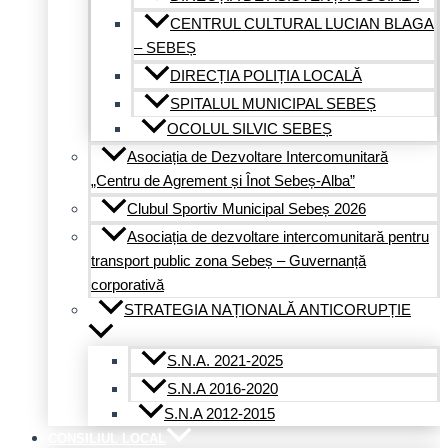
CENTRUL CULTURAL LUCIAN BLAGA
– SEBEȘ
DIRECȚIA POLIȚIA LOCALĂ
SPITALUL MUNICIPAL SEBEȘ
OCOLUL SILVIC SEBEȘ
Asociația de Dezvoltare Intercomunitară
„Centru de Agrement și Înot Sebeș-Alba”
Clubul Sportiv Municipal Sebeș 2026
Asociația de dezvoltare intercomunitară pentru
transport public zona Sebeș – Guvernanță
corporativă
STRATEGIA NAȚIONALĂ ANTICORUPȚIE
S.N.A. 2021-2025
S.N.A 2016-2020
S.N.A 2012-2015
CONSILIUL LOCAL