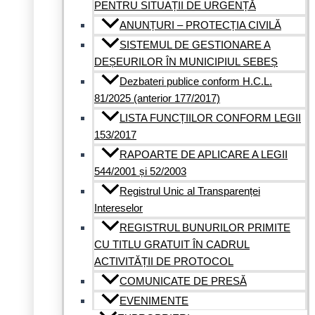
PENTRU SITUAȚII DE URGENȚĂ
ANUNȚURI – PROTECȚIA CIVILĂ
SISTEMUL DE GESTIONARE A
DEȘEURILOR ÎN MUNICIPIUL SEBEȘ
Dezbateri publice conform H.C.L.
81/2025 (anterior 177/2017)
LISTA FUNCȚIILOR CONFORM LEGII
153/2017
RAPOARTE DE APLICARE A LEGII
544/2001 și 52/2003
Registrul Unic al Transparenței
Intereselor
REGISTRUL BUNURILOR PRIMITE
CU TITLU GRATUIT ÎN CADRUL
ACTIVITĂȚII DE PROTOCOL
COMUNICATE DE PRESĂ
EVENIMENTE