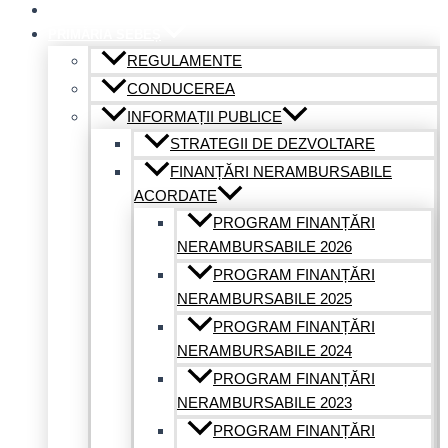
ACASĂ
PRIMĂRIA SEBEȘ
REGULAMENTE
CONDUCEREA
INFORMAȚII PUBLICE
STRATEGII DE DEZVOLTARE
FINANȚĂRI NERAMBURSABILE
ACORDATE
PROGRAM FINANȚĂRI
NERAMBURSABILE 2026
PROGRAM FINANȚĂRI
NERAMBURSABILE 2025
PROGRAM FINANȚĂRI
NERAMBURSABILE 2024
PROGRAM FINANȚĂRI
NERAMBURSABILE 2023
PROGRAM FINANȚĂRI