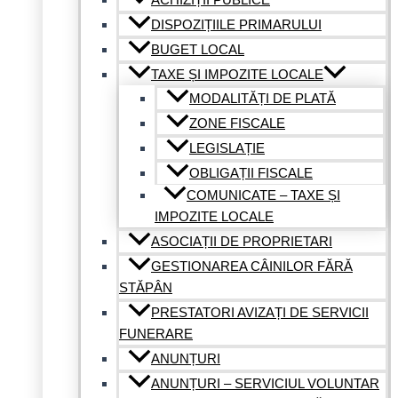
DISPOZIȚIILE PRIMARULUI
BUGET LOCAL
TAXE ȘI IMPOZITE LOCALE
MODALITĂȚI DE PLATĂ
ZONE FISCALE
LEGISLAȚIE
OBLIGAȚII FISCALE
COMUNICATE – TAXE ȘI
IMPOZITE LOCALE
ASOCIAȚII DE PROPRIETARI
GESTIONAREA CÂINILOR FĂRĂ
STĂPÂN
PRESTATORI AVIZAȚI DE SERVICII
FUNERARE
ANUNȚURI
ANUNȚURI – SERVICIUL VOLUNTAR