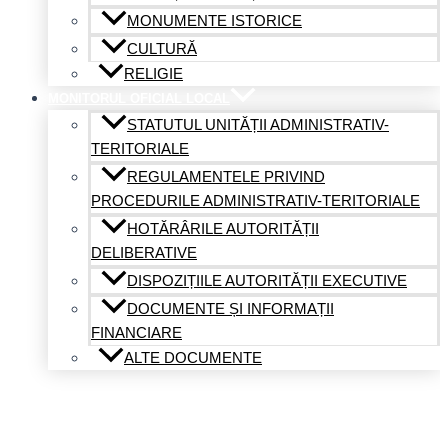
MONUMENTE ISTORICE
CULTURĂ
RELIGIE
MONITORUL OFICIAL LOCAL
STATUTUL UNITĂȚII ADMINISTRATIV-
TERITORIALE
REGULAMENTELE PRIVIND
PROCEDURILE ADMINISTRATIV-TERITORIALE
HOTĂRÂRILE AUTORITĂȚII
DELIBERATIVE
DISPOZIȚIILE AUTORITĂȚII EXECUTIVE
DOCUMENTE ȘI INFORMAȚII
FINANCIARE
ALTE DOCUMENTE