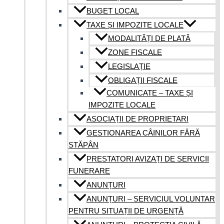
BUGET LOCAL
TAXE ȘI IMPOZITE LOCALE
MODALITĂȚI DE PLATĂ
ZONE FISCALE
LEGISLAȚIE
OBLIGAȚII FISCALE
COMUNICATE – TAXE ȘI
IMPOZITE LOCALE
ASOCIAȚII DE PROPRIETARI
GESTIONAREA CÂINILOR FĂRĂ
STĂPÂN
PRESTATORI AVIZAȚI DE SERVICII
FUNERARE
ANUNȚURI
ANUNȚURI – SERVICIUL VOLUNTAR
PENTRU SITUAȚII DE URGENȚĂ