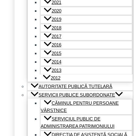
2021
2020
2019
2018
2017
2016
2015
2014
2013
2012
AUTORITATE PUBLICĂ TUTELARĂ
SERVICII PUBLICE SUBORDONATE
CĂMINUL PENTRU PERSOANE
VÂRSTNICE
SERVICIUL PUBLIC DE
ADMINISTRAREA PATRIMONIULUI
DIRECȚIA DE ASISTENȚĂ SOCIALĂ